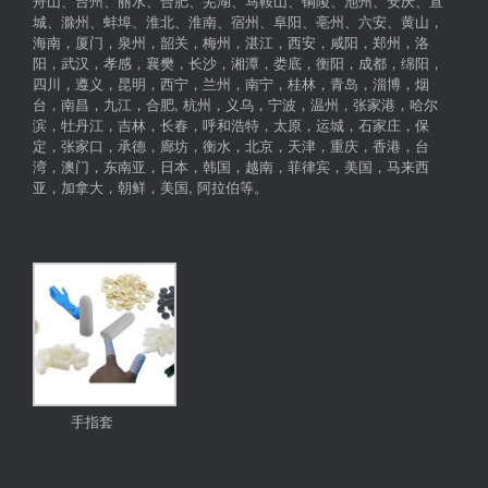
舟山、台州、丽水、合肥、芜湖、马鞍山、铜陵、池州、安庆、宣
城、滁州、蚌埠、淮北、淮南、宿州、阜阳、亳州、六安、黄山，
海南，厦门，泉州，韶关，梅州，湛江，西安，咸阳，郑州，洛
阳，武汉，孝感，襄樊，长沙，湘潭，娄底，衡阳，成都，绵阳，
四川，遵义，昆明，西宁，兰州，南宁，桂林，青岛，淄博，烟
台，南昌，九江，合肥, 杭州，义乌，宁波，温州，张家港，哈尔
滨，牡丹江，吉林，长春，呼和浩特，太原，运城，石家庄，保
定，张家口，承德，廊坊，衡水，北京，天津，重庆，香港，台
湾，澳门，东南亚，日本，韩国，越南，菲律宾，美国，马来西
亚，加拿大，朝鲜，美国, 阿拉伯等。
手指套