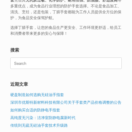
多重优点，成为食品行业理想的防护手套选择。不论是食品加工、
清洗、烹饪，还是包装，丁腈手套都能为工作人员提供全方位的保
护，为食品安全保驾护航。
选择丁腈手套，让您的食品生产更安全、工作环境更舒适，给员工
和消费者带来更多的安心与保障！
搜索
Search
for:
近期文章
硬盘制造如何选购无硅油手指套
深圳市优斯特新材料科技有限公司关于手套类产品价格调整的公告
如何购买合适的防静电手指套
高纯度无污染：洁净室防静电腐新时代
传统到无硫无硅油手套技术升级路