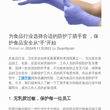
为食品行业选择合适的防护丁腈手套 ，保
护食品安全从“手”开始
Posted on
2024年11月28日
by
Guanliyuan
在食品行业，卫生安全始终是最重要的考虑因素之一。无论是在食
品加工、包装，还是在厨房操作中，工作人员的手部防护至关重
要。选择一款合适的防护手套，不仅能有效防止交叉污染，保障食
品的卫生安全，还能保护工作人员的双手免受伤害。在众多手套类
型中，
丁腈手套
因其优越的性能，已成为食品行业的首选防护手
套。今天，我们就来深入了解一下丁腈手套为何能在食品行业中脱
颖而出，成为工作人员的必备选择。
1.
无乳胶过敏，保护每一位员工
乳胶过敏问题在一些行业中尤为突出，特别是在医疗和食品加工领