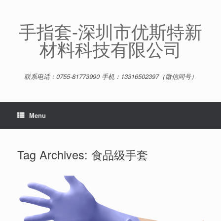
Skip
to
content
手指套-深圳市优斯特新
材料科技有限公司
联系电话：0755-81773990 手机：13316502397（微信同号）
Menu
Tag Archives:
食品级手套