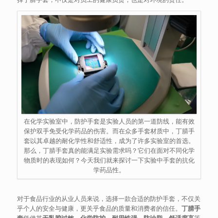
在化学实验室中，防护手套是实验人员的第一道防线，能有效
保护双手免受化学药品的伤害。而在众多手套材质中，丁腈手
套以其卓越的耐化学性和舒适性，成为了许多实验室的首选。
那么，丁腈手套真的能满足实验需求吗？它们在面对不同化学
物质时的表现如何？今天我们就来探讨一下实验中手套的抗化
学药品性。
对于食品行业的从业人员来说，选择一款合适的防护手套，不仅关
乎个人的安全与健康，更关乎食品的质量和消费者的信任。
丁腈手
套
凭借其
无乳胶过敏、化学防护、耐用性强、防油脂、舒适度高
等