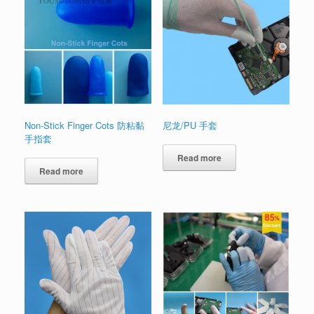
Non-Stick Finger Cots 防粘黏
尼龙/PU 手套
手指套
Read more
Read more