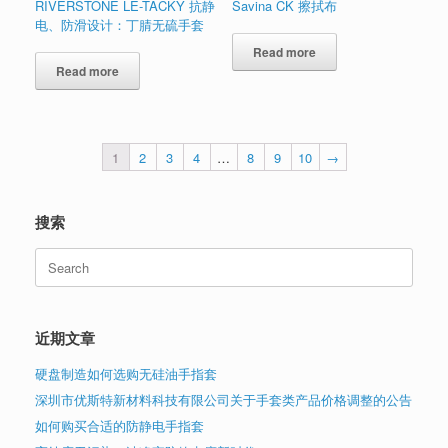
RIVERSTONE LE-TACKY 抗静
Savina CK 擦拭布
电、防滑设计：丁腈无硫手套
Read more
Read more
1
2
3
4
…
8
9
10
→
搜索
Search
for:
近期文章
硬盘制造如何选购无硅油手指套
深圳市优斯特新材料科技有限公司关于手套类产品价格调整的公告
如何购买合适的防静电手指套