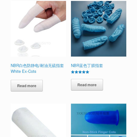
NBR白色防静电/耐油无硫指套
NBR蓝色丁腈指套
White Ex-Cots
Rated
5.00
out of 5
Read more
Read more