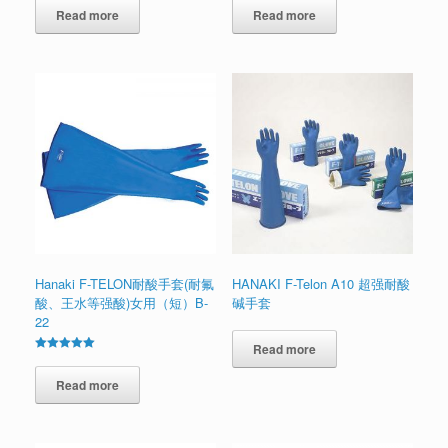
5.00
5.00
out of 5
Read more
out of 5
Read more
Hanaki F-TELON耐酸手套(耐氟
HANAKI F-Telon A10 超强耐酸
酸、王水等强酸)女用（短）B-
碱手套
22
Read more
Rated
5.00
out of 5
Read more