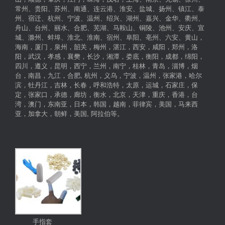
常州、贵阳、苏州、南通、连云港、淮安、盐城、扬州、镇江、泰
州、宿迁、杭州、宁波、温州、绍兴、湖州、嘉兴、金华、衢州、
舟山、台州、丽水、合肥、芜湖、马鞍山、铜陵、池州、安庆、宣
城、滁州、蚌埠、淮北、淮南、宿州、阜阳、亳州、六安、黄山，
海南，厦门，泉州，韶关，梅州，湛江，西安，咸阳，郑州，洛
阳，武汉，孝感，襄樊，长沙，湘潭，娄底，衡阳，成都，绵阳，
四川，遵义，昆明，西宁，兰州，南宁，桂林，青岛，淄博，烟
台，南昌，九江，合肥, 杭州，义乌，宁波，温州，张家港，哈尔
滨，牡丹江，吉林，长春，呼和浩特，太原，运城，石家庄，保
定，张家口，承德，廊坊，衡水，北京，天津，重庆，香港，台
湾，澳门，东南亚，日本，韩国，越南，菲律宾，美国，马来西
亚，加拿大，朝鲜，美国, 阿拉伯等。
手指套