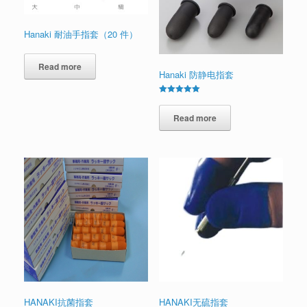
Hanaki 耐油手指套（20 件）
Read more
Hanaki 防静电指套
Rated
5.00
out of 5
Read more
HANAKI抗菌指套
HANAKI无硫指套