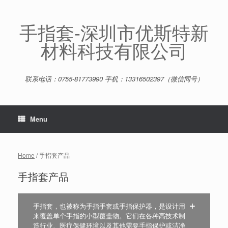
Skip
to
content
手指套-深圳市优斯特新
材料科技有限公司
联系电话：0755-81773990 手机：13316502397（微信同号）
Menu
Home
/ 手指套产品
手指套产品
手指套，也被称为手指手套或手指保护器，是设计用
来覆盖单个手指的小型覆盖物。它们在各种高技术制
造行业、医疗保健环境以及其他需要手指保护或洁净