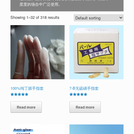
度度的场合中广泛使用。
Showing 1–32 of 318 results
100%纯丁腈手指套
7-B无硫磺手指套
Rated
Rated
5.00
5.00
out of 5
Read more
out of 5
Read more