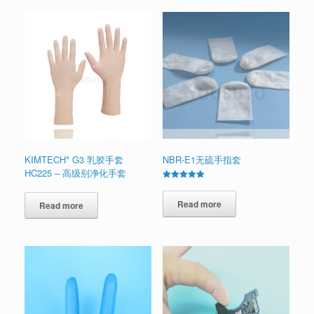
KIMTECH* G3 乳胶手套
NBR-E1无硫手指套
HC225 – 高级别净化手套
Rated
5.00
out of 5
Read more
Read more