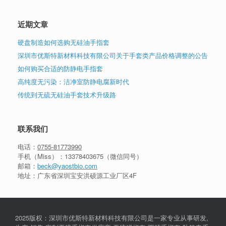
近期文章
硬盘制造如何选购无硅油手指套
深圳市优斯特新材料科技有限公司关于手套类产品价格调整的公告
如何购买合适的防静电手指套
高纯度无污染：洁净室防静电腐新时代
传统到无硫无硅油手套技术升级路
联系我们
电话：
0755-81773990
手机（Miss）：
13378403675
（微信同号）
邮箱：
beck@yaostbio.com
地址：广东省深圳宝安洪硕源工业厂区4F
2025版权：深圳市优斯特新材料科技有限公司是一家专业从事研发,