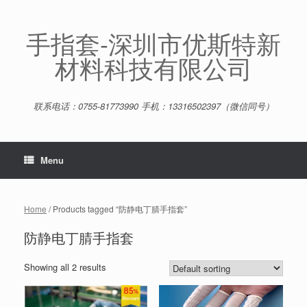
Skip
to
content
手指套-深圳市优斯特新
材料科技有限公司
联系电话：0755-81773990 手机：13316502397（微信同号）
Menu
Home
/ Products tagged “防静电丁腈手指套”
防静电丁腈手指套
Showing all 2 results