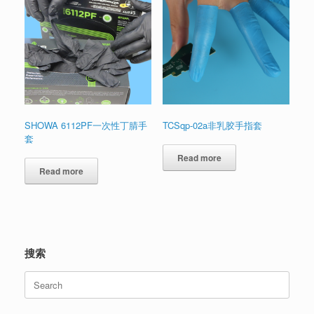
SHOWA 6112PF一次性丁腈手
TCSqp-02a非乳胶手指套
套
Read more
Read more
搜索
Search
for: