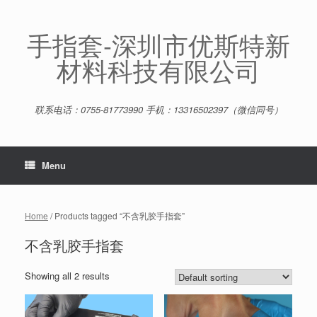
Skip
to
content
手指套-深圳市优斯特新
材料科技有限公司
联系电话：0755-81773990 手机：13316502397（微信同号）
Menu
Home
/ Products tagged “不含乳胶手指套”
不含乳胶手指套
Showing all 2 results