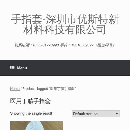
Skip
to
content
手指套-深圳市优斯特新
材料科技有限公司
联系电话：0755-81773990 手机：13316502397（微信同号）
Menu
Home
/ Products tagged “医用丁腈手指套”
医用丁腈手指套
Showing the single result