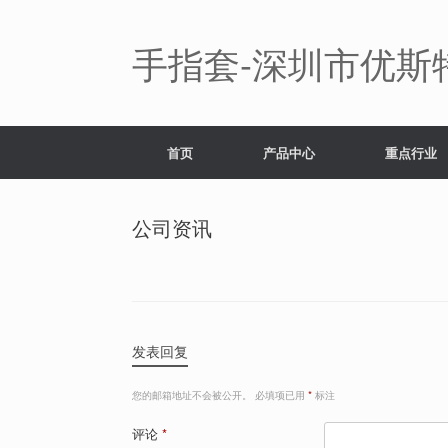
Skip
to
content
手指套-深圳市优斯
首页
产品中心
重点行业
公司资讯
发表回复
您的邮箱地址不会被公开。
必填项已用
*
标注
评论
*