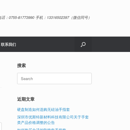
话：0755-81773990 手机：13316502397（微信同号）
联系我们
搜索
Search
for:
近期文章
硬盘制造如何选购无硅油手指套
深圳市优斯特新材料科技有限公司关于手套
类产品价格调整的公告
如何购买合适的防静电手指套