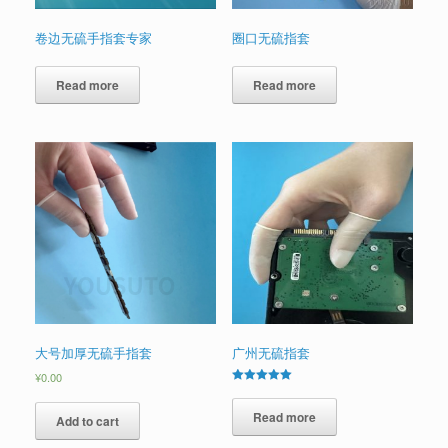
卷边无硫手指套专家
圈口无硫指套
Read more
Read more
大号加厚无硫手指套
广州无硫指套
¥
0.00
Rated
5.00
out of 5
Read more
Add to cart