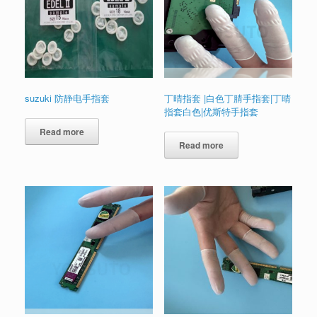
suzuki 防静电手指套
丁晴指套 |白色丁腈手指套|丁晴
指套白色|优斯特手指套
Read more
Read more