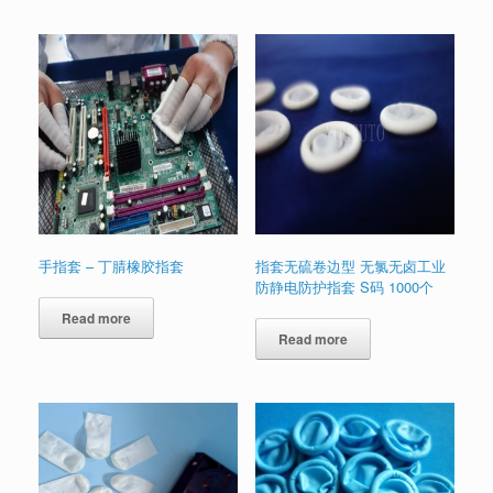
手指套 – 丁腈橡胶指套
指套无硫卷边型 无氯无卤工业
防静电防护指套 S码 1000个
Read more
Read more