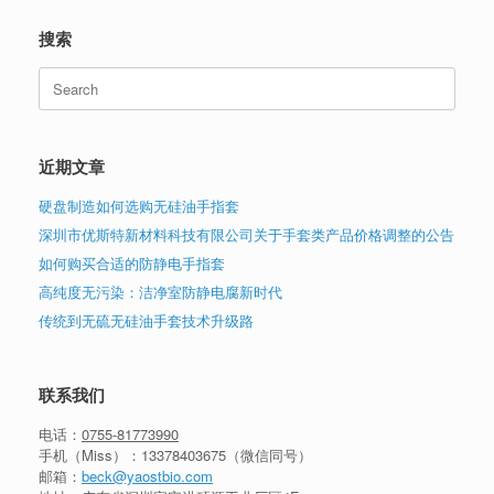
搜索
Search
for:
近期文章
硬盘制造如何选购无硅油手指套
深圳市优斯特新材料科技有限公司关于手套类产品价格调整的公告
如何购买合适的防静电手指套
高纯度无污染：洁净室防静电腐新时代
传统到无硫无硅油手套技术升级路
联系我们
电话：
0755-81773990
手机（Miss）：
13378403675
（微信同号）
邮箱：
beck@yaostbio.com