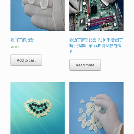
卷口丁腈指套
卷边丁腈手指套 |防护手指套|丁
晴手指套厂家-优斯特防静电指
¥
0.00
套
Add to cart
Read more