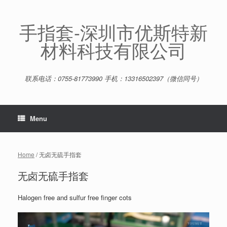
Skip
to
content
手指套-深圳市优斯特新
材料科技有限公司
联系电话：0755-81773990 手机：13316502397（微信同号）
Menu
Home
/ 无卤无硫手指套
无卤无硫手指套
Halogen free and sulfur free finger cots