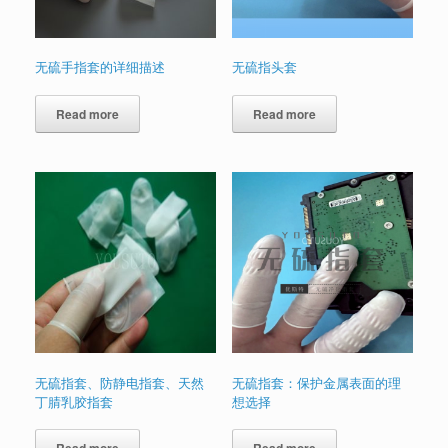
无硫手指套的详细描述
无硫指头套
Read more
Read more
无硫指套、防静电指套、天然
无硫指套：保护金属表面的理
丁腈乳胶指套
想选择