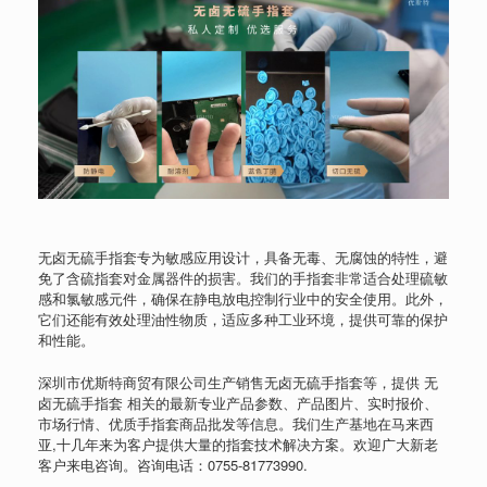
无卤无硫手指套专为敏感应用设计，具备无毒、无腐蚀的特性，避
免了含硫指套对金属器件的损害。我们的手指套非常适合处理硫敏
感和氯敏感元件，确保在静电放电控制行业中的安全使用。此外，
它们还能有效处理油性物质，适应多种工业环境，提供可靠的保护
和性能。
深圳市优斯特商贸有限公司生产销售无卤无硫手指套等，提供 无
卤无硫手指套 相关的最新专业产品参数、产品图片、实时报价、
市场行情、优质手指套商品批发等信息。我们生产基地在马来西
亚,十几年来为客户提供大量的指套技术解决方案。欢迎广大新老
客户来电咨询。咨询电话：
0755-81773990
.