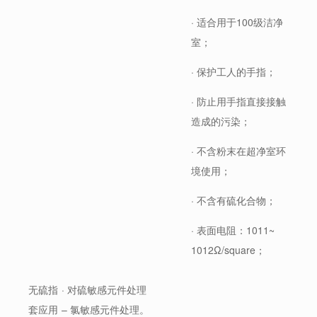
· 适合用于100级洁净
室；
· 保护工人的手指；
· 防止用手指直接接触
造成的污染；
· 不含粉末在超净室环
境使用；
· 不含有硫化合物；
· 表面电阻：1011~
1012Ω/square；
无硫指
· 对硫敏感元件处理
套应用
– 氯敏感元件处理。