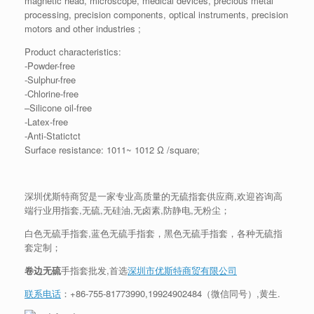
magnetic head, microscope, medical devices, precious metal
processing, precision components, optical instruments, precision
motors and other industries ;
Product characteristics:
-Powder-free
-Sulphur-free
-Chlorine-free
–Silicone oil-free
-Latex-free
-Anti-Statictct
Surface resistance: 1011~ 1012 Ω /square;
深圳优斯特商贸是一家专业高质量的无硫指套供应商,欢迎咨询高
端行业用指套,无硫,无硅油,无卤素,防静电,无粉尘；
白色无硫手指套,蓝色无硫手指套，黑色无硫手指套，各种无硫指
套定制；
卷边无硫
手指套批发,首选
深圳市优斯特商贸有限公司
联系电话
：+
86-755-81773990
,
19924902484
（微信同号）,黄生.