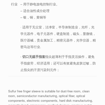
行业
– 用于静电放电控制行业。
– 适合油性成分处理
– 银，铜，黄铜等
· 适用于无尘室，洁净室，半导体制造业，光纤，光
学元器件，电子元器件，硬盘制造，磁头，显微镜，
医疗器械，贵金属加工，精密元器件，光学仪器，精
密马达等行业.
·
切口无硫手指套
指尖超薄利于手指灵活操作，避免
手指疲劳，经济适用；还可以有效避免皮肤过敏，防
止指尖的汗渍污染到元件；
Sulfur free finger sleeve is suitable for dust-free room, clean
room, semiconductor manufacturing, optical fiber, optical
components, electronic components, hard disk manufacturing,