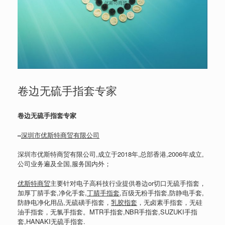
卷边无硫手指套专家
卷边无硫手指套专家
–
深圳市优斯特商贸有限公司
深圳市优斯特商贸有限公司,成立于2018年,总部香港,2006年成立,
公司业务遍及全国,服务国内外；
优斯特商贸
主要针对电子高科技行业提供卷边or切口无硫手指套，
加厚丁腈手套,净化手套,
丁腈手指套
,百级无粉手指套,防静电手套,
防静电净化用品,无硫磺手指套，
乳胶指套
，无卤素手指套，无硅
油手指套，无氯手指套。MTR手指套,NBR手指套,SUZUKI手指
套,HANAKI无硫手指套.