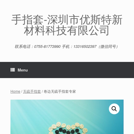
Skip
to
content
手指套-深圳市优斯特新
材料科技有限公司
联系电话：0755-81773990 手机：13316502397（微信同号）
Menu
Home
/
无硫手指套
/ 卷边无硫手指套专家