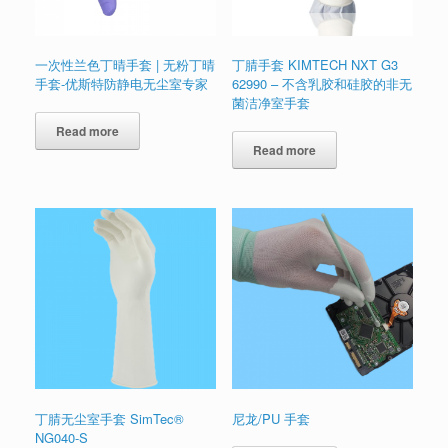
一次性兰色丁晴手套 | 无粉丁晴
丁腈手套 KIMTECH NXT G3
手套-优斯特防静电无尘室专家
62990 – 不含乳胶和硅胶的非无
菌洁净室手套
Read more
Read more
丁腈无尘室手套 SimTec®
尼龙/PU 手套
NG040-S