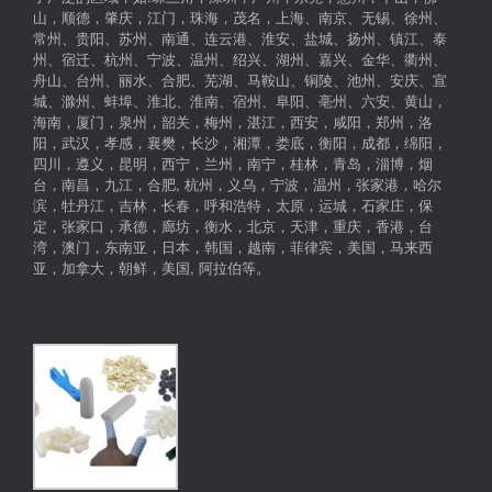
山，顺德，肇庆，江门，珠海，茂名，上海、南京、无锡、徐州、
常州、贵阳、苏州、南通、连云港、淮安、盐城、扬州、镇江、泰
州、宿迁、杭州、宁波、温州、绍兴、湖州、嘉兴、金华、衢州、
舟山、台州、丽水、合肥、芜湖、马鞍山、铜陵、池州、安庆、宣
城、滁州、蚌埠、淮北、淮南、宿州、阜阳、亳州、六安、黄山，
海南，厦门，泉州，韶关，梅州，湛江，西安，咸阳，郑州，洛
阳，武汉，孝感，襄樊，长沙，湘潭，娄底，衡阳，成都，绵阳，
四川，遵义，昆明，西宁，兰州，南宁，桂林，青岛，淄博，烟
台，南昌，九江，合肥, 杭州，义乌，宁波，温州，张家港，哈尔
滨，牡丹江，吉林，长春，呼和浩特，太原，运城，石家庄，保
定，张家口，承德，廊坊，衡水，北京，天津，重庆，香港，台
湾，澳门，东南亚，日本，韩国，越南，菲律宾，美国，马来西
亚，加拿大，朝鲜，美国, 阿拉伯等。