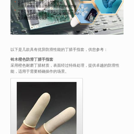
以下是几款具有优异防滑性能的丁腈手指套，供您参考：
铃木橙色防滑丁腈手指套
采用橙色耐磨丁腈材质，表面经过特殊处理，提供卓越的防滑性
能，适用于需要精确操作的场景。