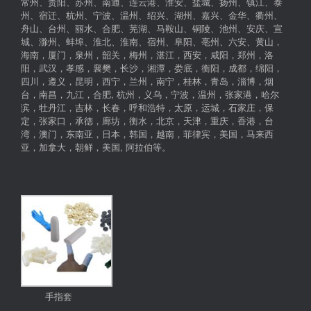
常州、贵阳、苏州、南通、连云港、淮安、盐城、扬州、镇江、泰
州、宿迁、杭州、宁波、温州、绍兴、湖州、嘉兴、金华、衢州、
舟山、台州、丽水、合肥、芜湖、马鞍山、铜陵、池州、安庆、宣
城、滁州、蚌埠、淮北、淮南、宿州、阜阳、亳州、六安、黄山，
海南，厦门，泉州，韶关，梅州，湛江，西安，咸阳，郑州，洛
阳，武汉，孝感，襄樊，长沙，湘潭，娄底，衡阳，成都，绵阳，
四川，遵义，昆明，西宁，兰州，南宁，桂林，青岛，淄博，烟
台，南昌，九江，合肥, 杭州，义乌，宁波，温州，张家港，哈尔
滨，牡丹江，吉林，长春，呼和浩特，太原，运城，石家庄，保
定，张家口，承德，廊坊，衡水，北京，天津，重庆，香港，台
湾，澳门，东南亚，日本，韩国，越南，菲律宾，美国，马来西
亚，加拿大，朝鲜，美国, 阿拉伯等。
手指套