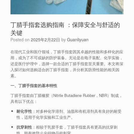
丁腈手指套选购指南 ：保障安全与舒适的
关键
Posted on
2025年2月22日
by
Guanliyuan
在现代工业和医疗领域，丁腈手指套因其卓越的性能和多样化的应
用，成为了不可或缺的防护装备。无论是在电子装配、化学实验，
还是医疗护理中，选择一款合适的丁腈手指套至关重要。本文将深
入探讨如何选购适合的丁腈手指套，并分析其防滑性能的相关因
素。
一、丁腈手指套的基本特性
丁腈手指套由丁腈橡胶（Nitrile Butadiene Rubber，NBR）制成，
具有以下优点：
耐化学性
：对多种化学溶剂、油脂和有机溶剂具有良好的耐受
性，适用于化学实验和工业生产。
抗穿刺性
：相较于乳胶手套，丁腈手指套具有更高的抗穿刺
性，能有效防止尖锐物品的刺穿。