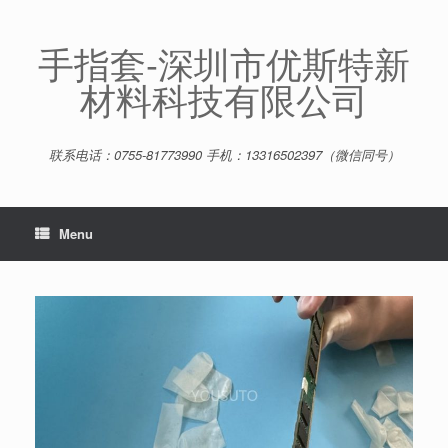
Skip
to
content
手指套-深圳市优斯特新
材料科技有限公司
联系电话：0755-81773990 手机：13316502397（微信同号）
Menu