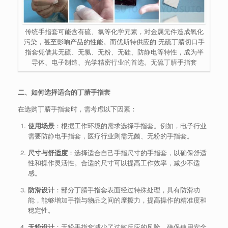
传统手指套可能含有硫、氯等化学元素，对金属元件造成氧化
污染，甚至影响产品的性能。而优斯特供应的 无硫丁腈切口手
指套凭借其无硫、无氯、无粉、无硅、防静电等特性，成为半
导体、电子制造、光学精密行业的首选。无硫丁腈手指套
二、如何选择适合的丁腈手指套
在选购丁腈手指套时，需考虑以下因素：
使用场景
：根据工作环境的需求选择手指套。例如，电子行业
需要防静电手指套，医疗行业则需无菌、无粉的手指套。
尺寸与舒适度
：选择适合自己手指尺寸的手指套，以确保舒适
性和操作灵活性。合适的尺寸可以提高工作效率，减少不适
感。
防滑设计
：部分丁腈手指套表面经过特殊处理，具有防滑功
能，能够增加手指与物品之间的摩擦力，提高操作的精准度和
稳定性。
无粉设计
：无粉手指套减少了过敏反应的风险，确保使用安全