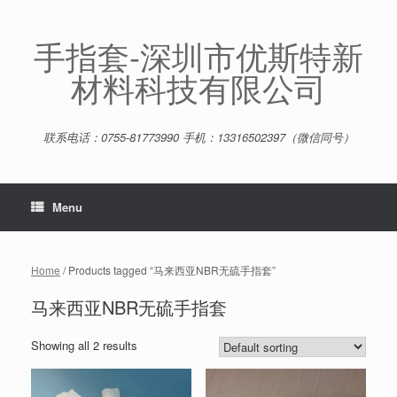
Skip
to
content
手指套-深圳市优斯特新
材料科技有限公司
联系电话：0755-81773990 手机：13316502397（微信同号）
Menu
Home
/ Products tagged “马来西亚NBR无硫手指套”
马来西亚NBR无硫手指套
Showing all 2 results