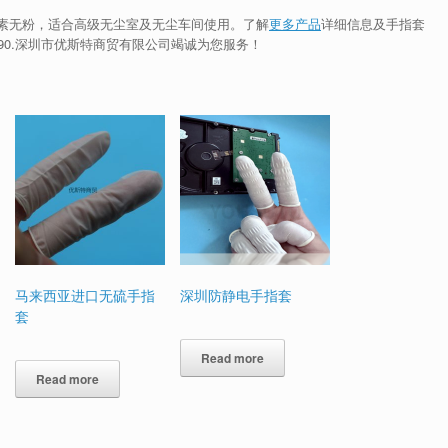
素无粉，适合高级无尘室及无尘车间使用。了解
更多产品
详细信息及手指套
73990.深圳市优斯特商贸有限公司竭诚为您服务！
马来西亚进口无硫手指
深圳防静电手指套
套
Read more
Read more