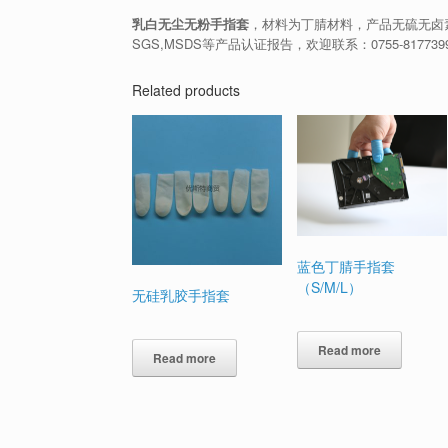
乳白无尘无粉手指套
，材料为丁腈材料，产品无硫无卤
SGS,MSDS等产品认证报告，欢迎联系：0755-817
Related products
蓝色丁腈手指套
（S/M/L）
无硅乳胶手指套
Read more
Read more