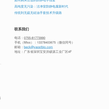
高纯度无污染：洁净室防静电腐新时代
传统到无硫无硅油手套技术升级路
、
海
联系我们
电话：
0755-81773990
手机（Miss）：
13378403675
（微信同号）
邮箱：
beck@yaostbio.com
地址：广东省深圳宝安洪硕源工业厂区4F
指