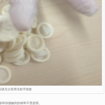
百级无尘室用无粉手指套
肤和你接触到的材料不受损害。