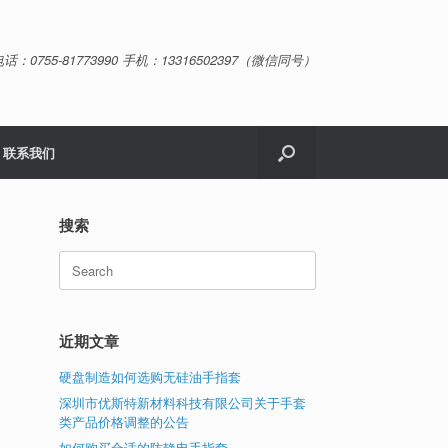
话：0755-81773990 手机：13316502397（微信同号）
联系我们
搜索
Search
for:
近期文章
硬盘制造如何选购无硅油手指套
深圳市优斯特新材料科技有限公司关于手套
类产品价格调整的公告
如何购买合适的防静电手指套