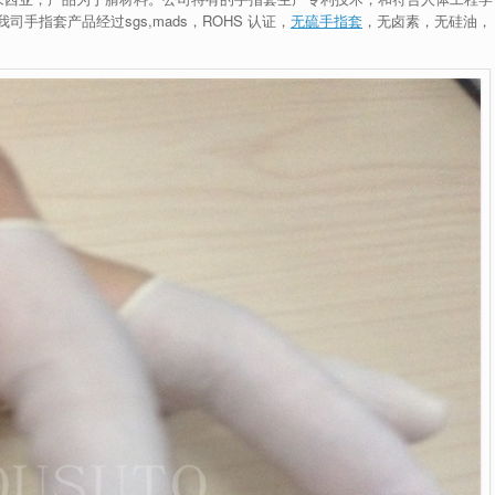
指套产品经过sgs,mads，ROHS 认证，
无硫手指套
，无卤素，无硅油，