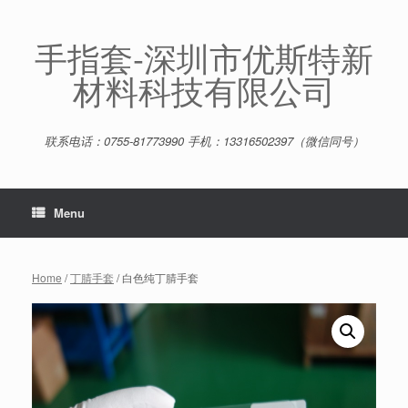
Skip
to
content
手指套-深圳市优斯特新
材料科技有限公司
联系电话：0755-81773990 手机：13316502397（微信同号）
Menu
Home
/
丁腈手套
/ 白色纯丁腈手套