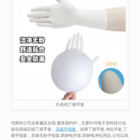
白色纯丁腈手套
优斯特公司业务遍及全国,服务国内外，主要针对电子高科技行业
提供高端百级丁腈手套，
无硫手指套
，加厚丁腈手套,净化手套,丁
腈手指套，百级无粉手指套,防静电手套,防静电净化用品,公司以高