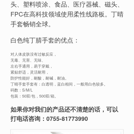
头、塑料喷涂、食品、医疗器械、磁头、
FPC在高科技领域使用柔性线路板。丁晴
手套畅销全球。
白色纯丁腈手套的优点：
对人体皮肤没有过敏反应，
无毒、无害、无味、
左右手通用，易于穿戴，
紧贴舒适，灵活耐用，
防护性能好，耐酸，耐碱，耐油。
丁晴手套手套有：白透明，蓝白相间，一般用白色较多。
码数：S/M/L
包装：50双/包，500双/箱。
如果你对我们的产品还不清楚的话，可以
打电话咨询：
0755-81773990