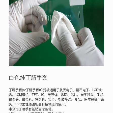
白色纯丁腈手套
丁晴手套(or丁腈手套)广泛被运用于航天电子、精密电子、LCD液
晶、LCM模组、TFT、IC、半导体、晶圆、芯片、光学镜头、手机
摄像头、摄像机、投影机、镜片、塑胶喷涂、食品、医疗器械、磁
头、FPC柔性线路板高科技领域的使用。
本公司丁晴手套畅销全球各地。