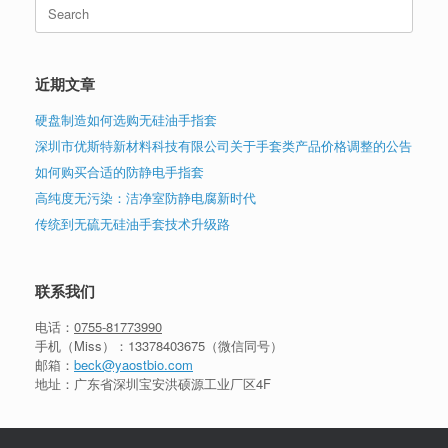
Search
for:
近期文章
硬盘制造如何选购无硅油手指套
深圳市优斯特新材料科技有限公司关于手套类产品价格调整的公告
如何购买合适的防静电手指套
高纯度无污染：洁净室防静电腐新时代
传统到无硫无硅油手套技术升级路
联系我们
电话：
0755-81773990
手机（Miss）：
13378403675
（微信同号）
邮箱：
beck@yaostbio.com
地址：广东省深圳宝安洪硕源工业厂区4F