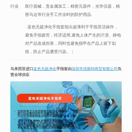
行业
医疗器械，贵金属加工，精密元器件，光学仪器，精
密马达等行业手工作业时的防护用品.
· 蓝色无硫净化手指套指尖超薄利于手指灵活操作，
避免手指疲劳，经济适用,避免人体产生的汗渍、静电
对产品造成伤害，同时也避免指甲在产品上留下划
痕，防止产品遭受污染。；
马来西亚进口
蓝色无硫净化
手指套由
深圳市优斯特商贸有限公司
负
责全球供应