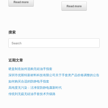
Read more
5.00
out of 5
Read more
搜索
Search
for:
近期文章
硬盘制造如何选购无硅油手指套
深圳市优斯特新材料科技有限公司关于手套类产品价格调整的公告
如何购买合适的防静电手指套
高纯度无污染：洁净室防静电腐新时代
传统到无硫无硅油手套技术升级路