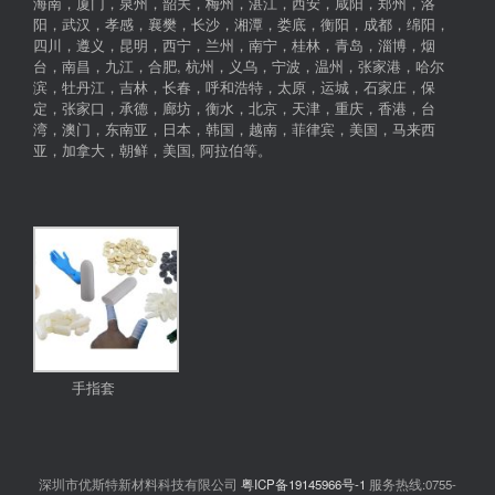
海南，厦门，泉州，韶关，梅州，湛江，西安，咸阳，郑州，洛
阳，武汉，孝感，襄樊，长沙，湘潭，娄底，衡阳，成都，绵阳，
四川，遵义，昆明，西宁，兰州，南宁，桂林，青岛，淄博，烟
台，南昌，九江，合肥, 杭州，义乌，宁波，温州，张家港，哈尔
滨，牡丹江，吉林，长春，呼和浩特，太原，运城，石家庄，保
定，张家口，承德，廊坊，衡水，北京，天津，重庆，香港，台
湾，澳门，东南亚，日本，韩国，越南，菲律宾，美国，马来西
亚，加拿大，朝鲜，美国, 阿拉伯等。
手指套
深圳市优斯特新材料科技有限公司
粤ICP备19145966号-1
服务热线:0755-