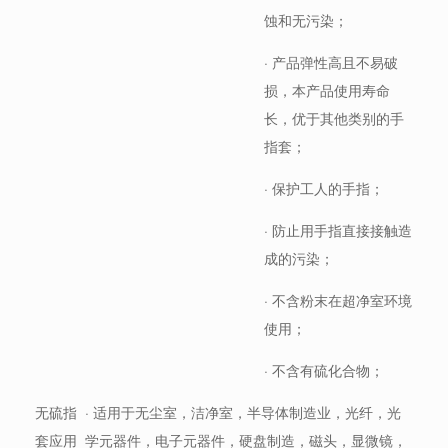
蚀和无污染；
· 产品弹性高且不易破
损，本产品使用寿命
长，优于其他类别的手
指套；
· 保护工人的手指；
· 防止用手指直接接触造
成的污染；
· 不含粉末在超净室环境
使用；
· 不含有硫化合物；
无硫指
· 适用于无尘室，洁净室，半导体制造业，光纤，光
套应用
学元器件，电子元器件，硬盘制造，磁头，显微镜，