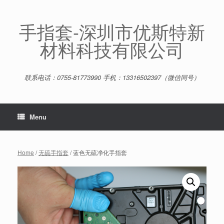
Skip
to
content
手指套-深圳市优斯特新
材料科技有限公司
联系电话：0755-81773990 手机：13316502397（微信同号）
Menu
Home
/
无硫手指套
/ 蓝色无硫净化手指套