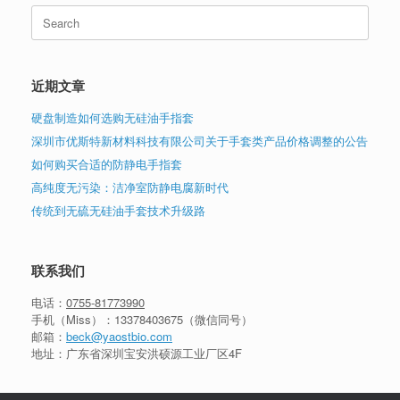
Search
for:
近期文章
硬盘制造如何选购无硅油手指套
深圳市优斯特新材料科技有限公司关于手套类产品价格调整的公告
如何购买合适的防静电手指套
高纯度无污染：洁净室防静电腐新时代
传统到无硫无硅油手套技术升级路
联系我们
电话：
0755-81773990
手机（Miss）：
13378403675
（微信同号）
邮箱：
beck@yaostbio.com
地址：广东省深圳宝安洪硕源工业厂区4F