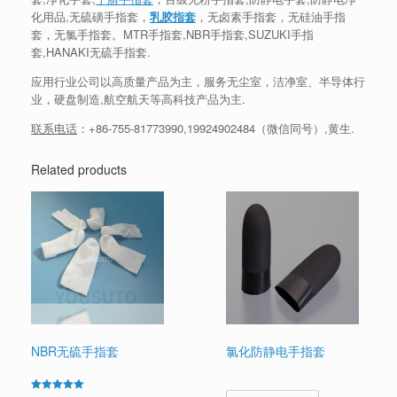
化用品,无硫磺手指套，
乳胶指套
，无卤素手指套，无硅油手指
套，无氯手指套。MTR手指套,NBR手指套,SUZUKI手指
套,HANAKI无硫手指套.
应用行业公司以高质量产品为主，服务无尘室，洁净室、半导体行
业，硬盘制造,航空航天等高科技产品为主.
联系电话
：
+86-755-81773990
,
19924902484
（微信同号）,黄生.
Related products
NBR无硫手指套
氯化防静电手指套