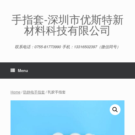
Skip
to
content
手指套-深圳市优斯特新
材料科技有限公司
联系电话：0755-81773990 手机：13316502397（微信同号）
Menu
Home
/
防静电手指套
/ 乳胶手指套