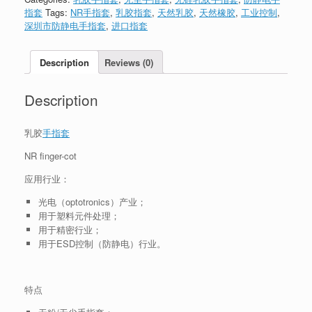
指套
Tags:
NR手指套
,
乳胶指套
,
天然乳胶
,
天然橡胶
,
工业控制
,
深圳市防静电手指套
,
进口指套
Description
Reviews (0)
Description
乳胶
手指套
NR finger-cot
应用行业：
光电（optotronics）产业；
用于塑料元件处理；
用于精密行业；
用于ESD控制（防静电）行业。
特点