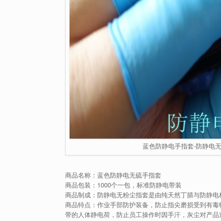
蓝色防静电手指套-防静电无
商品名称：蓝色防静电无硫手指套
商品包装：1000个一包，标准防静电带装
商品制成：防静电无粉尘指套是由纯天然丁腈与防静电
商品特点：作业手部防护装备，防止指尖磨损受到有毒
带的人体静电荷，防止员工操作时因手汗，灰尘对产品