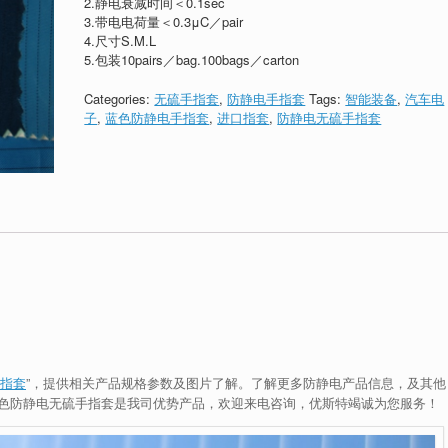
2.静电衰减时间＜0.1sec
3.带电电荷量＜0.3μC／pair
4.尺寸S.M.L
5.包装10pairs／bag.100bags／carton
Categories:
无硫手指套
,
防静电手指套
Tags:
智能装备
,
汽车电
子
,
蓝色防静电手指套
,
进口指套
,
防静电无硫手指套
指套
”，提供相关产品规格参数及图片了解。了解更多防静电产品信息，及其他
蓝色防静电无硫手指套是我司优势产品，欢迎来电咨询，优斯特竭诚为您服务！