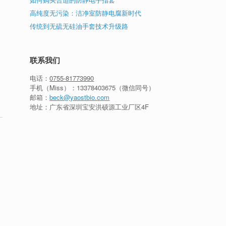
高纯度无污染：洁净室防静电腐新时代
传统到无硫无硅油手套技术升级路
联系我们
电话：
0755-81773990
手机（Miss）：
13378403675
（微信同号）
邮箱：
beck@yaostbio.com
地址：广东省深圳宝安洪硕源工业厂区4F