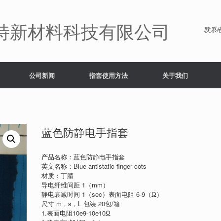
特新材料科技有限公司
联系电
公司新闻
指套使用方法
关于我们
蓝色防静电手指套
产品名称：蓝色防静电手指套
英文名称：Blue antistatic finger cots
材质：丁腈
导电纤维间距 1（mm）
静电衰减时间 1（sec）表面电阻 6-9（Ω）
尺寸 m，s，L 包装 20包/箱
1.表面电阻10e9-10e10Ω