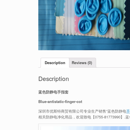
Description
Reviews (0)
Description
蓝色防静电手指套
Blue-antistatic-finger-cot
深圳市优斯特商贸有限公司专业生产销售“蓝色防静电
手
相关防静电净化用品，欢迎致电【
0755-81773990
】.