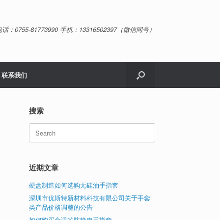
话：0755-81773990 手机：13316502397（微信同号）
联系我们
搜索
Search
for:
近期文章
硬盘制造如何选购无硅油手指套
深圳市优斯特新材料科技有限公司关于手套
类产品价格调整的公告
如何购买合适的防静电手指套