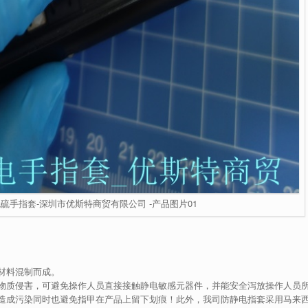
硫手指套-深圳市优斯特商贸有限公司 -产品图片01
材料混制而成。
物质侵害，可避免操作人员直接接触静电敏感元器件，并能安全泻放操作人员
造成污染同时也避免指甲在产品上留下划痕！此外，我司防静电指套采用马来