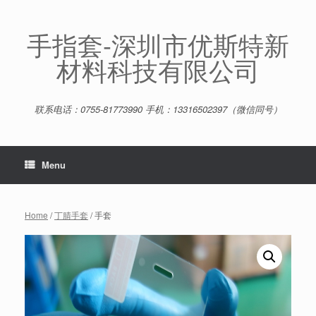
Skip
to
content
手指套-深圳市优斯特新
材料科技有限公司
联系电话：0755-81773990 手机：13316502397（微信同号）
Menu
Home
/
丁腈手套
/ 手套