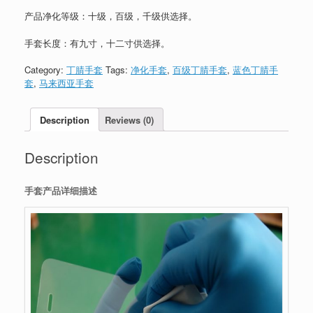
产品净化等级：十级，百级，千级供选择。
手套长度：有九寸，十二寸供选择。
Category:
丁腈手套
Tags:
净化手套
,
百级丁腈手套
,
蓝色丁腈手
套
,
马来西亚手套
Description
Reviews (0)
Description
手套产品详细描述