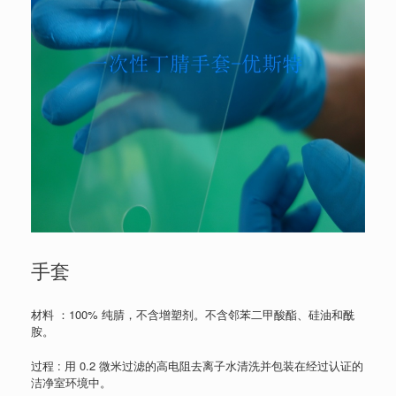
手套
材料 ：100% 纯腈，不含增塑剂。不含邻苯二甲酸酯、硅油和酰
胺。
过程 : 用 0.2 微米过滤的高电阻去离子水清洗并包装在经过认证的
洁净室环境中。