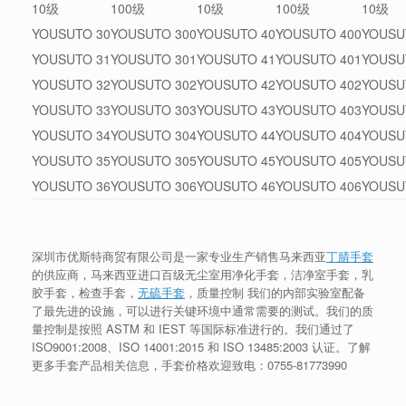
10级
100级
10级
100级
10级
YOUSUTO 30
YOUSUTO 300
YOUSUTO 40
YOUSUTO 400
YOUSU
YOUSUTO 31
YOUSUTO 301
YOUSUTO 41
YOUSUTO 401
YOUSU
YOUSUTO 32
YOUSUTO 302
YOUSUTO 42
YOUSUTO 402
YOUSU
YOUSUTO 33
YOUSUTO 303
YOUSUTO 43
YOUSUTO 403
YOUSU
YOUSUTO 34
YOUSUTO 304
YOUSUTO 44
YOUSUTO 404
YOUSU
YOUSUTO 35
YOUSUTO 305
YOUSUTO 45
YOUSUTO 405
YOUSU
YOUSUTO 36
YOUSUTO 306
YOUSUTO 46
YOUSUTO 406
YOUSU
深圳市优斯特商贸有限公司是一家专业生产销售马来西亚
丁腈手套
的供应商，马来西亚进口百级无尘室用净化手套，洁净室手套，乳
胶手套，检查手套，
无硫手套
，质量控制 我们的内部实验室配备
了最先进的设施，可以进行关键环境中通常需要的测试。我们的质
量控制是按照 ASTM 和 IEST 等国际标准进行的。我们通过了
ISO9001:2008、ISO 14001:2015 和 ISO 13485:2003 认证。了解
更多手套产品相关信息，手套价格欢迎致电：
0755-81773990