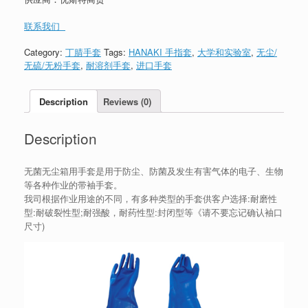
联系我们
Category:
丁腈手套
Tags:
HANAKI 手指套
,
大学和实验室
,
无尘/
无硫/无粉手套
,
耐溶剂手套
,
进口手套
Description
Reviews (0)
Description
无菌无尘箱用手套是用于防尘、防菌及发生有害气体的电子、生物
等各种作业的带袖手套。
我司根据作业用途的不同，有多种类型的手套供客户选择:耐磨性
型:耐破裂性型;耐强酸，耐药性型:封闭型等《请不要忘记确认袖口
尺寸)