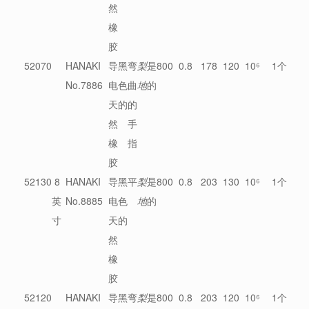
然
橡
胶
52070
HANAKI
导
黑
弯
梨
是
800
0.8
178
120
10⁶
1个
No.7886
电
色
曲
地
的
天
的
的
然
手
橡
指
胶
52130
8
HANAKI
导
黑
平
梨
是
800
0.8
203
130
10⁶
1个
英
No.8885
电
色
地
的
寸
天
的
然
橡
胶
52120
HANAKI
导
黑
弯
梨
是
800
0.8
203
120
10⁶
1个