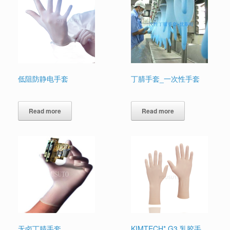
低阻防静电手套
丁腈手套_一次性手套
Read more
Read more
无卤丁腈手套
KIMTECH* G3 乳胶手