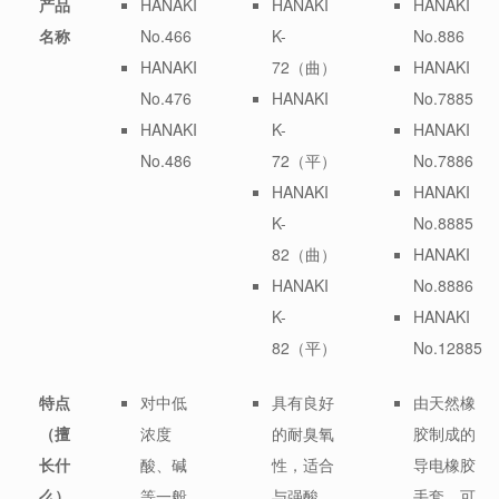
产品
HANAKI
HANAKI
HANAKI
名称
No.466
K-
No.886
HANAKI
72（曲）
HANAKI
No.476
HANAKI
No.7885
HANAKI
K-
HANAKI
No.486
72（平）
No.7886
HANAKI
HANAKI
K-
No.8885
82（曲）
HANAKI
HANAKI
No.8886
K-
HANAKI
82（平）
No.12885
特点
对中低
具有良好
由天然橡
（擅
浓度
的耐臭氧
胶制成的
长什
酸、碱
性，适合
导电橡胶
么）
等一般
与强酸、
手套，可