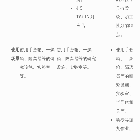
JIS
具有柔
T8116 对
软、加工
应品
性好的特
点。
使用
使用手套箱、干燥
使用手套箱、干燥
使用手套
场景
箱、隔离器等的研
箱、隔离器等的研究
箱、干燥
究设施、实验室
设施、实验室等。
箱、隔离
等。
器等的研
究设施、
实验室、
半导体相
关等。
喷砂等抛
丸作业。