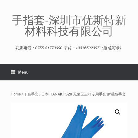
Skip
to
content
手指套-深圳市优斯特新
材料科技有限公司
联系电话：0755-81773990 手机：13316502397（微信同号）
Menu
Home
/
丁腈手套
/ 日本 HANAKI K-28 无菌无尘箱专用手套 耐强酸手套