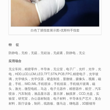
白色丁腈指套展示图-优斯特手指套
特 征
防静电，无粉，无硫，无硅油，无卤素，防静电，无尘
应用场合
无尘车间，精密零件，半导体，无尘室，电子厂，光纤，光学，光
电，HDD,LCD,LCM,LED,TFT,STN,PCB,FPC,精密电子，光学玻
璃，光学镜头，光学仪器，硬盘制造，显微镜，摄像头，视频，磁
盘，手机，IMD,IML,手机喷涂，手机组装，手机镜片玻璃，磁
头，激光，微型电机，马达，电子元器件，精密器件，航空，汽车
喷涂，汽车制造，液晶显示器，显示屏，触摸屏，CCD,光盘，实
验室，研究室，办公器材制造，电子材料，半导体生产芯片，复合
材料，医疗设备，制药，线路板、微马达，继电器，3D眼镜等