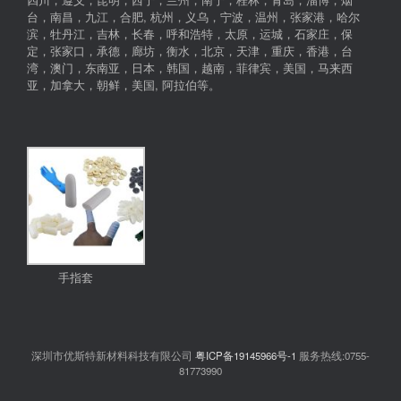
台，南昌，九江，合肥, 杭州，义乌，宁波，温州，张家港，哈尔
滨，牡丹江，吉林，长春，呼和浩特，太原，运城，石家庄，保
定，张家口，承德，廊坊，衡水，北京，天津，重庆，香港，台
湾，澳门，东南亚，日本，韩国，越南，菲律宾，美国，马来西
亚，加拿大，朝鲜，美国, 阿拉伯等。
手指套
深圳市优斯特新材料科技有限公司
粤ICP备19145966号-1
服务热线:0755-
81773990