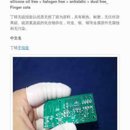
silicone oil free + halogen free + antistatic + dust free_
Finger cots
丁晴无硫指套以优质天然丁腈为原料，具有耐热、耐磨，无任何游
离硫、硫原素及硫的化合物存在，对金、银、铜等金属原件无腐蚀
和无污染。
中文名
丁晴
手指套