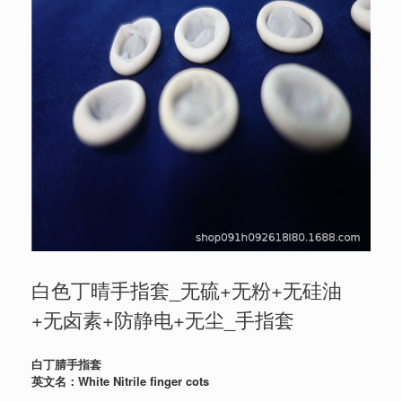
白色丁晴手指套_无硫+无粉+无硅油
+无卤素+防静电+无尘_手指套
白丁腈手指套
英文名：White Nitrile finger cots