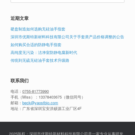
近期文章
硬盘制造如何选购无硅油手指套
深圳市优斯特新材料科技有限公司关于手套类产品价格调整的公告
如何购买合适的防静电手指套
高纯度无污染：洁净室防静电腐新时代
传统到无硫无硅油手套技术升级路
联系我们
电话：
0755-81773990
手机（Miss）：
13378403675
（微信同号）
邮箱：
beck@yaostbio.com
地址：广东省深圳宝安洪硕源工业厂区4F
2025版权：深圳市优斯特新材料科技有限公司是一家专业从事研发,