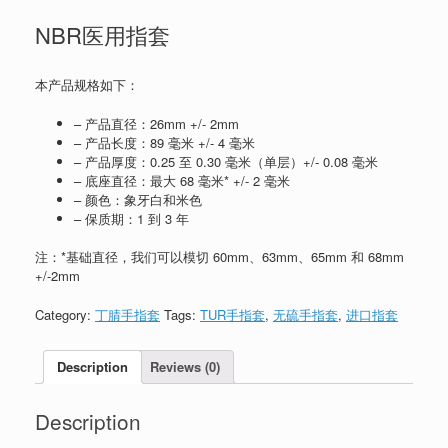
NBR医用指套
本产品规格如下：
– 产品直径：26mm +/- 2mm
– 产品长度：89 毫米 +/- 4 毫米
– 产品厚度：0.25 至 0.30 毫米（单层）+/- 0.08 毫米
– 底座直径：最大 68 毫米* +/- 2 毫米
– 颜色：象牙白和米色
– 保质期：1 到 3 年
注：*基础直径，我们可以模切 60mm、63mm、65mm 和 68mm
+/-2mm
Category:
丁腈手指套
Tags:
TUR手指套
,
无硫手指套
,
进口指套
Description
Reviews (0)
Description