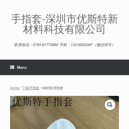
Skip
to
content
手指套-深圳市优斯特新
材料科技有限公司
联系电话：0755-81773990 手机：13316502397（微信同号）
Menu
Home
/
丁腈手指套
/ NBR医用指套