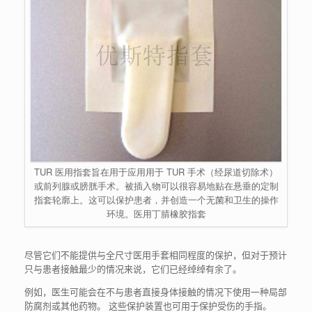
TUR 医用指套旨在用于应用用于 TUR 手术（经尿道切除术）
或前列腺或膀胱手术。被插入物可以很容易地贴在悬垂的定制
指套轮廓上。这可以保护患者，并创造一个无菌和卫生的操作
环境。医用丁腈橡胶指套
尽管它们不能提供与全尺寸医用手套相同程度的保护，但对于预计
只与患者接触最少的情况来说，它们已经绰绰有余了。
例如，医生可能会在不与患者直接身体接触的情况下使用一种局部
防腐剂或其他药物。 这些保护装置也可用于保护受伤的手指。