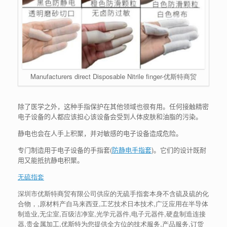
Manufacturers direct Disposable Nitrile finger-优斯特商贸
除了医学之外，这种手指保护在其他领域也很有用。任何接触精密
电子设备的人都应该担心该设备会受到人体皮肤和油脂的污染。
静电也会在人手上积聚，并对敏感的电子设备造成危险。
专门制造用于电子设备的手指套(
防静电手指套
)。它们的设计既耐
用又能抵抗静电积聚。
无硫指套
深圳市优斯特商贸有限公司供应的无硫手指套本身不含硫及硫的化
合物，,原材料产自马来西亚,工艺技术日本技术,广泛应用在半导体
制造业,无尘室,百级洁净室,光学元器件,电子元器件,硬盘制造连接
器,贵金属加工,优斯特为您提供全方位的技术服务,产品服务,订货