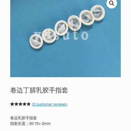
卷边丁腈乳胶手指套
(
2
customer reviews)
Rated
2
5.00
out of 5
卷边乳胶手指套
based on
customer
指套长度：50-75+-2mm
ratings