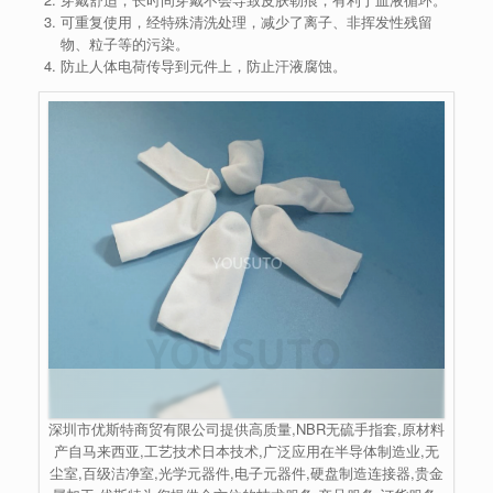
可重复使用，经特殊清洗处理，减少了离子、非挥发性残留
物、粒子等的污染。
防止人体电荷传导到元件上，防止汗液腐蚀。
深圳市优斯特商贸有限公司提供高质量,NBR无硫手指套,原材料
产自马来西亚,工艺技术日本技术,广泛应用在半导体制造业,无
尘室,百级洁净室,光学元器件,电子元器件,硬盘制造连接器,贵金