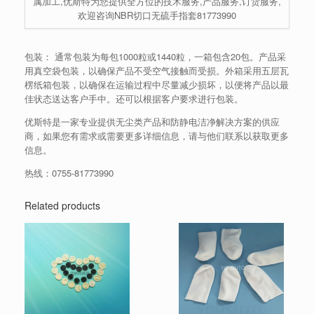
属加工,优斯特为您提供全方位的技术服务,产品服务,订货服务,
欢迎咨询NBR切口无硫手指套81773990
包装： 通常包装为每包1000粒或1440粒，一箱包含20包。产品采
用真空袋包装，以确保产品不受空气接触而受损。外箱采用五层瓦
楞纸箱包装，以确保在运输过程中尽量减少损坏，以便将产品以最
佳状态送达客户手中。还可以根据客户要求进行包装。
优斯特是一家专业提供无尘类产品和防静电洁净解决方案的供应
商，如果您有需求或需要更多详细信息，请与他们联系以获取更多
信息。
热线：0755-81773990
Related products