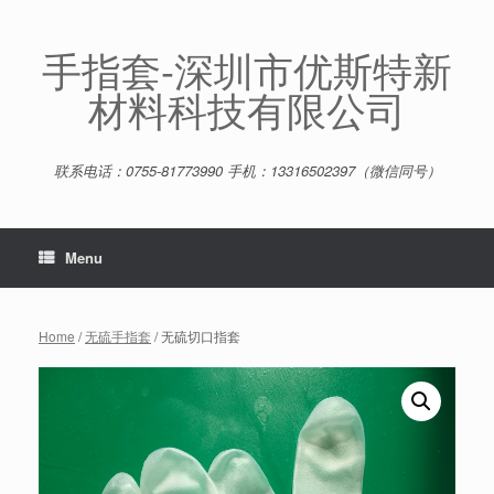
Skip
to
content
手指套-深圳市优斯特新
材料科技有限公司
联系电话：0755-81773990 手机：13316502397（微信同号）
Menu
Home
/
无硫手指套
/ 无硫切口指套