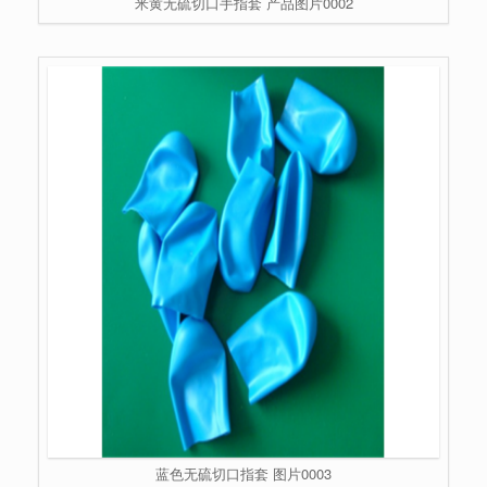
米黄无硫切口手指套 产品图片0002
蓝色无硫切口指套 图片0003