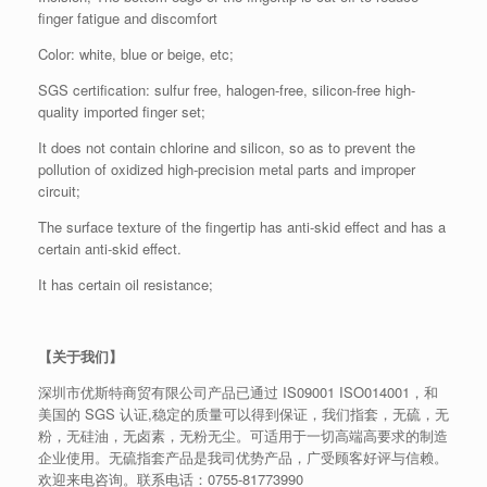
finger fatigue and discomfort
Color: white, blue or beige, etc;
SGS certification: sulfur free, halogen-free, silicon-free high-
quality imported finger set;
It does not contain chlorine and silicon, so as to prevent the
pollution of oxidized high-precision metal parts and improper
circuit;
The surface texture of the fingertip has anti-skid effect and has a
certain anti-skid effect.
It has certain oil resistance;
【关于我们】
深圳市优斯特商贸有限公司产品已通过 IS09001 ISO014001，和
美国的 SGS 认证,稳定的质量可以得到保证，我们指套，无硫，无
粉，无硅油，无卤素，无粉无尘。可适用于一切高端高要求的制造
企业使用。无硫指套产品是我司优势产品，广受顾客好评与信赖。
欢迎来电咨询。联系电话：
0755-81773990