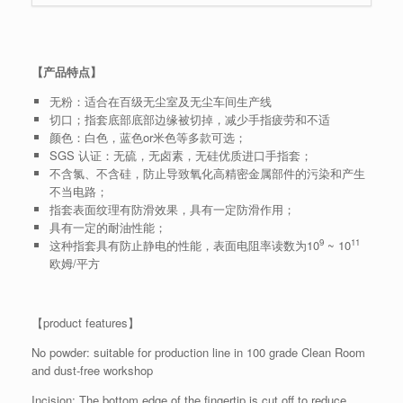
【产品特点】
无粉：适合在百级无尘室及无尘车间生产线
切口；指套底部底部边缘被切掉，减少手指疲劳和不适
颜色：白色，蓝色or米色等多款可选；
SGS 认证：无硫，无卤素，无硅优质进口手指套；
不含氯、不含硅，防止导致氧化高精密金属部件的污染和产生
不当电路；
指套表面纹理有防滑效果，具有一定防滑作用；
具有一定的耐油性能；
9
11
这种指套具有防止静电的性能，表面电阻率读数为10
~ 10
欧姆/平方
【product features】
No powder: suitable for production line in 100 grade Clean Room
and dust-free workshop
Incision; The bottom edge of the fingertip is cut off to reduce