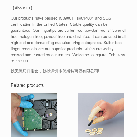
【About us】
Our products have passed IS09001, iso014001 and SGS
certification in the United States. Stable quality can be
guaranteed. Our fingertips are sulfur free, powder free, silicone oil
free, halogen-free, powder free and dust-free. It can be used in all
high-end and demanding manufacturing enterprises. Sulfur free
finger products are our superior products, which are widely
praised and trusted by customers. Welcome to inquire. Tel: 0755-
81773990
找无硫切口指套，就找深圳市优斯特商贸有限公司!
Related products