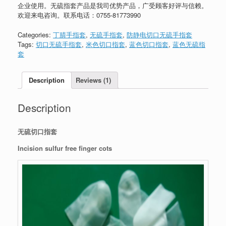
企业使用。无硫指套产品是我司优势产品，广受顾客好评与信赖。
欢迎来电咨询。联系电话：
0755-81773990
Categories:
丁腈手指套
,
无硫手指套
,
防静电切口无硫手指套
Tags:
切口无硫手指套
,
米色切口指套
,
蓝色切口指套
,
蓝色无硫指
套
Description
Reviews (1)
Description
无硫切口指套
Incision sulfur free finger cots