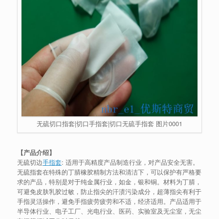
无硫切口指套|切口手指套|切口无硫手指套 图片0001
【产品介绍】
无硫切边
手指套
: 适用于高精度产品制造行业，对产品安全无害。
无硫指套在特殊的丁腈橡胶精制方法和清洁下，可以保护有严格要
求的产品，特别是对于纯金属行业，如金，银和铜。材料为丁腈，
可避免皮肤乳胶过敏，防止指尖的汗渍污染成分，超薄指尖有利于
手指灵活操作，避免手指疲劳疲劳和不适，经济适用。产品适用于
半导体行业、电子工厂、光电行业、医药、实验室及无尘室，无尘