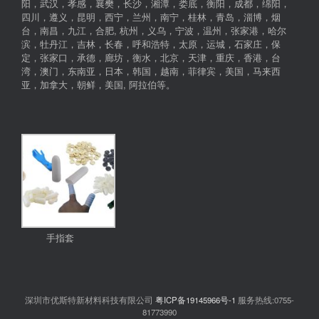
阳，武汉，孝感，襄樊，长沙，湘潭，娄底，衡阳，成都，绵阳，
四川，遵义，昆明，西宁，兰州，南宁，桂林，青岛，淄博，烟
台，南昌，九江，合肥, 杭州，义乌，宁波，温州，张家港，哈尔
滨，牡丹江，吉林，长春，呼和浩特，太原，运城，石家庄，保
定，张家口，承德，廊坊，衡水，北京，天津，重庆，香港，台
湾，澳门，东南亚，日本，韩国，越南，菲律宾，美国，马来西
亚，加拿大，朝鲜，美国, 阿拉伯等。
手指套
深圳市优斯特新材料科技有限公司
粤ICP备19145966号-1
服务热线:0755-
81773990