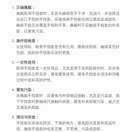
正确佩戴：
佩戴医用手指套时，应首先确保双手干净、无油污，并选择适
合自己手型的手指套。应避免将手指套拉得过紧或造成损伤，
确保手套完全覆盖手指和手掌。佩戴时不应触摸手指套的外表
面，以避免污染。
操作前检查：
在使用前，检查手指套是否有孔洞、撕裂或瑕疵，确保其完好
无损。损坏的手指套应及时更换。
一次性使用：
医用手指套是一次性用品，尤其是用于高风险操作时。应在每
次使用后立即丢弃，避免重复使用。避免手指套在清洗和消毒
过程中损坏其防护性。
避免污染：
在佩戴手指套时，应避免与外部物品接触，尤其是污染源。脱
下手指套时要确保只接触内表面，避免外表面被污染，减少交
叉感染的风险。
清洁与存放：
手指套应存放在阴凉、干燥的地方，避免阳光直射和高温环
境。确保手指套的包装完整，不受潮、污染或损坏。