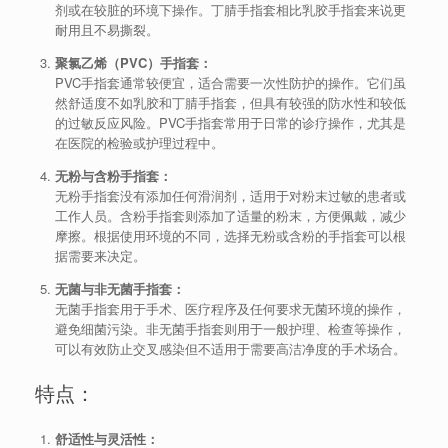
剂或在较脏的环境下操作。丁腈手指套相比乳胶手指套来说更
耐用且不易撕裂。
聚氯乙烯（PVC）手指套：
PVC手指套通常较便宜，适合需要一次性防护的操作。它们虽
然舒适度不如乳胶和丁腈手指套，但具有较强的防水性和较低
的过敏反应风险。PVC手指套常用于日常的诊疗操作，尤其是
在医院的检验或护理过程中。
无粉与含粉手指套：
无粉手指套没有添加任何滑润剂，适用于对粉末过敏的患者或
工作人员。含粉手指套则添加了适量的粉末，方便佩戴，减少
摩擦。根据使用环境的不同，选择无粉或含粉的手指套可以根
据需要来决定。
无菌与非无菌手指套：
无菌手指套用于手术、医疗程序及任何要求无菌环境的操作，
避免细菌污染。非无菌手指套则用于一般护理、检查等操作，
可以有效防止交叉感染但不适用于需要高洁净度的手术场合。
特点：
舒适性与灵活性：