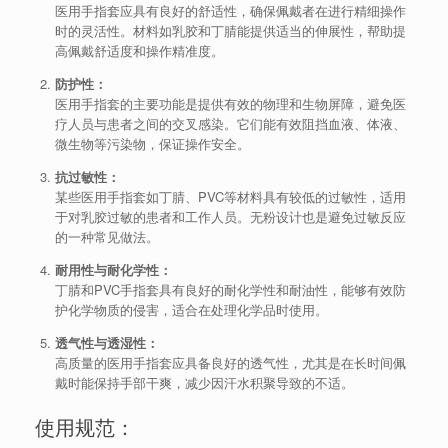
医用手指套应具有良好的舒适性，确保佩戴者在进行精细操作
时的灵活性。材料如乳胶和丁腈能提供适当的伸展性，帮助提
高佩戴舒适度和操作精准度。
防护性：
医用手指套的主要功能是提供有效的物理和生物屏障，避免医
疗人员与患者之间的交叉感染。它们能有效阻挡血液、体液、
微生物等污染物，保证操作安全。
抗过敏性：
某些医用手指套如丁腈、PVC等材料具有较低的过敏性，适用
于对乳胶过敏的患者和工作人员。无粉设计也是避免过敏反应
的一种常见做法。
耐用性与耐化学性：
丁腈和PVC手指套具有良好的耐化学性和耐油性，能够有效防
护化学物质的侵害，适合在处理化学品时使用。
透气性与透湿性：
高质量的医用手指套应具备良好的透气性，尤其是在长时间佩
戴时能保持手部干爽，减少因汗水积聚导致的不适。
使用规范：