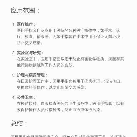
应用范围：
医疗操作：
医用手指套广泛应用于医院的各种医疗操作中，如手术、诊
疗、检查、输液等。无菌手指套在手术中用于保证无菌环境，
防止交叉感染。
实验室与研究：
在实验室中，医用手指套常用于防止有害化学物质、病菌和其
他污染物接触到工作人员的皮肤。
护理与病房管理：
在日常护理工作中，医用手指套被用于病房护理、清洁伤口、
更换敷料等操作，以防止细菌交叉感染。
公共卫生：
在疫苗接种、血液检查等公共卫生服务中，医用手指套可以有
效保护操作人员和接种者，防止血液或体液污染。
总结：
医用手指套是保障医疗安全、避免交叉感染的重要工具。选择适合