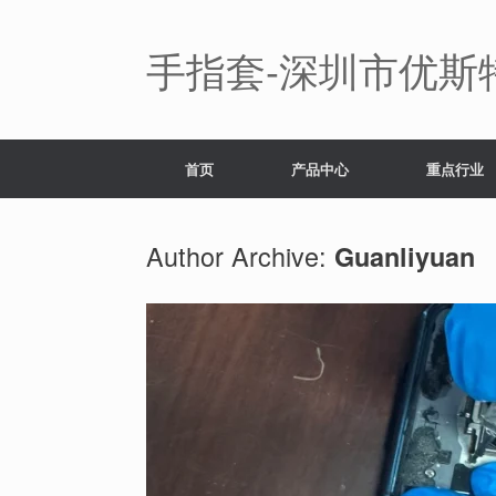
Skip
to
content
手指套-深圳市优斯
首页
产品中心
重点行业
Author Archive:
Guanliyuan