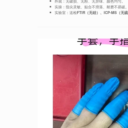
外观：无破损、无粉、无异味、颜色均匀。
实操：指尖灵敏、贴合不滑落、耐磨不易破
实验室：送检
FTIR（无硅）、ICP-MS（无