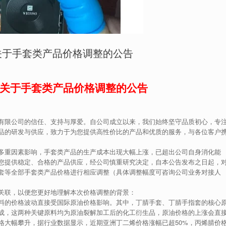
关于手套类产品价格调整的公告
关于手套类产品价格调整的公告
有限公司的信任、支持与厚爱。自公司成立以来，我们始终坚守品质初心，专
品的研发与供应，致力于为您提供高性价比的产品和优质的服务，与各位客户
多重因素影响，手套类产品的生产成本出现大幅上涨，已超出公司自身消化能
您提供稳定、合格的产品供应，经公司慎重研究决定，自本公告发布之日起，
套等全部手套类产品价格进行相应调整（具体调整幅度可咨询公司业务对接人
关联，以便您更好地理解本次价格调整的背景：
料的价格波动直接受国际原油价格影响。其中，丁腈手套、丁腈手指套的核心
成，这两种关键原料均为原油裂解加工后的化工衍生品，原油价格的上涨会直
格大幅攀升，据行业数据显示，近期亚洲丁二烯价格涨幅已超50%，丙烯腈价