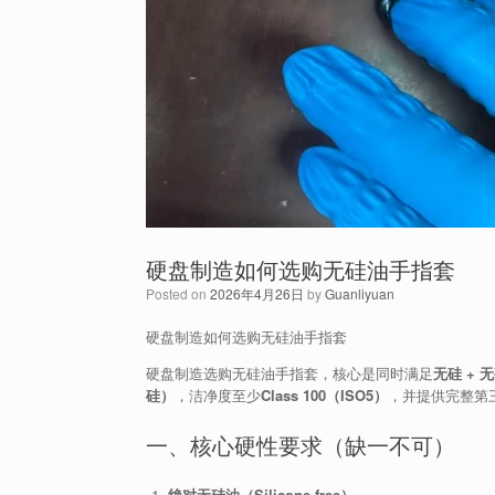
硬盘制造如何选购无硅油手指套
Posted on
2026年4月26日
by
Guanliyuan
硬盘制造如何选购无硅油手指套
硬盘制造选购无硅油手指套，核心是同时满足
无硅 + 无
硅）
，洁净度至少
Class 100（ISO5）
，并提供完整第
一、核心硬性要求（缺一不可）
绝对无硅油（Silicone-free）