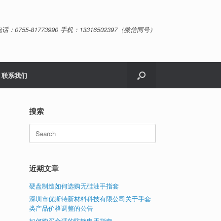
话：0755-81773990 手机：13316502397（微信同号）
联系我们
搜索
Search
for:
近期文章
硬盘制造如何选购无硅油手指套
深圳市优斯特新材料科技有限公司关于手套
类产品价格调整的公告
如何购买合适的防静电手指套