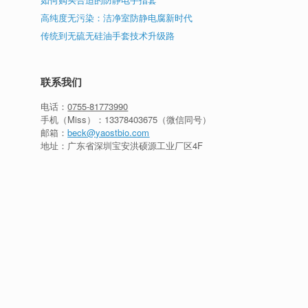
高纯度无污染：洁净室防静电腐新时代
传统到无硫无硅油手套技术升级路
联系我们
电话：
0755-81773990
手机（Miss）：
13378403675
（微信同号）
邮箱：
beck@yaostbio.com
地址：广东省深圳宝安洪硕源工业厂区4F