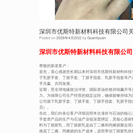
深圳市优斯特新材料科技有限公司
Posted on
2026年4月20日
by
Guanliyuan
深圳市优斯特新材料科技有限公司
尊敬的新老客户：
首先，衷心感谢您长期以来对深圳市优斯特新材料科技
于乳胶手套、丁腈手套、丁腈手指套、乳胶手指套等产
手共赢、共同发展。
近期，受全球地缘政治冲突、国际原油价格持续飙升等
力。为保障公司生产经营的稳定运转，确保能够持续为
公司旗下乳胶手套、丁腈手套、丁腈手指套、乳胶手指
员）。
在此，我们向各位客户详细说明本次涨价与石油的核心
手套类产品的生产与石油产业链深度绑定，其核心原材
料为丁腈胶乳，而丁腈胶乳是由丁二烯和丙烯腈聚合而
推高丁二烯、丙烯腈的生产成本，进而带动丁腈胶乳价