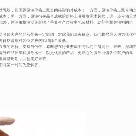
然乳胶，但国际原油价格上涨会间接影响其成本：一方面，原油价格上涨带动
成本；另一方面，原油衍生品合成橡胶价格上涨引发需求替代，进一步带动天
此外，原油价格波动还影响了手套生产过程中包装材料、助剂等相关辅料的价
给各位客户的经营带来一定影响，对此我们深表歉意。我们将尽最大努力优化
将价格调整对各位客户的影响降至最低。
以来的理解、支持与信任，感谢您在行业变局中与我们并肩同行。未来，深圳
提升产品质量和服务水平，以更优质的产品、更贴心的服务回馈各位客户的厚
业调整周期，共创美好未来。
们将第一时间为您解答。