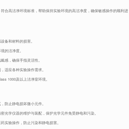
，符合高洁净环境标准，帮助保持实验环境的高洁净度，确保敏感操作的顺利进
感设备和材料的损害。
环境的洁净度。
佩戴感，确保手指灵活性。
剂，适应各种实验操作需求。
ss 1000及以上洁净室环境。
试，防止静电损坏微小元件。
精密光学仪器的维护与装配，保护光学元件免受静电和污染。
医药实验操作，防止污染和静电损害。