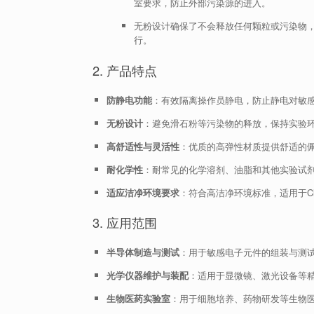
室要求，防止外部污染源的进入。
无粉设计确保了不会释放任何颗粒或污染物
行。
2. 产品特点
防静电功能
：有效隔离操作员静电，防止静电对敏
无粉设计
：避免滑石粉等污染物的释放，保持实验
高舒适性与灵活性
：优质的高弹性材质提供舒适的
耐化学性
：耐常见的化学溶剂、油脂和其他实验试
适应洁净环境要求
：符合高洁净环境标准，适用于Cla
3. 应用范围
半导体制造与测试
：用于敏感电子元件的组装与测
光学仪器维护与装配
：适用于显微镜、激光设备等
生物医药实验室
：用于细胞培养、药物研发等生物