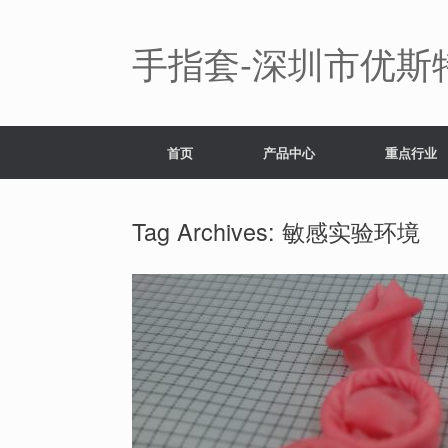
Skip
to
content
手指套-深圳市优斯
首页
产品中心
重点行业
Tag Archives:
敏感实验环境