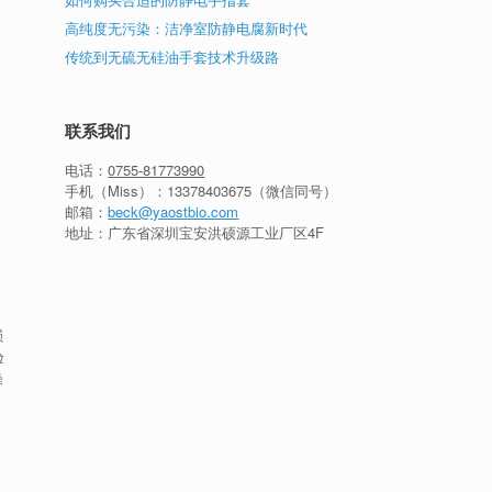
高纯度无污染：洁净室防静电腐新时代
传统到无硫无硅油手套技术升级路
联系我们
电话：
0755-81773990
手机（Miss）：
13378403675
（微信同号）
邮箱：
beck@yaostbio.com
地址：广东省深圳宝安洪硕源工业厂区4F
损
验
操