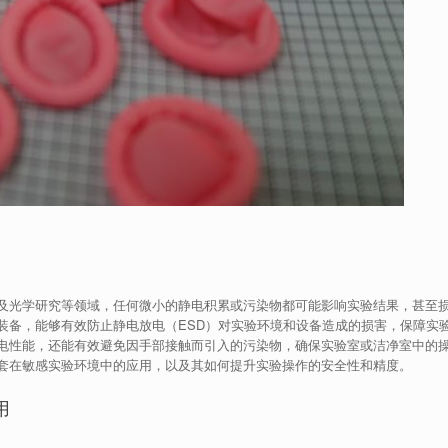
及光学研究等领域，任何微小的静电积累或污染物都可能影响实验结果，甚至
装备，能够有效防止静电放电（ESD）对实验环境和设备造成的损害，保障实
电性能，还能有效避免因手部接触而引入的污染物，确保实验室或洁净室中的
套在敏感实验环境中的应用，以及其如何提升实验操作的安全性和精度。
用