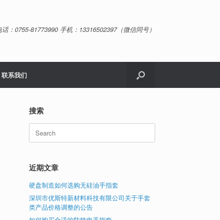
话：0755-81773990 手机：13316502397（微信同号）
联系我们
搜索
Search
for:
近期文章
硬盘制造如何选购无硅油手指套
深圳市优斯特新材料科技有限公司关于手套
类产品价格调整的公告
如何购买合适的防静电手指套