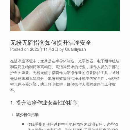
无粉无硫指套如何提升洁净安全
Posted on
2025年11月3日
by
Guanliyuan
在洁净室环境中，尤其是在半导体制造、光学仪器、电子组件组装
和医药生物制药等高精密、高洁净要求的行业，操作人员的手部防
护至关重要。无粉无硫手指套作为洁净作业的必备防护工具，通过
去除粉末和无硫成分，能够有效提升洁净环境中的安全性，保护精
密元件不受污染，防止静电损害，确保操作人员的健康与工作效
率。
1. 提升洁净作业安全性的机制
减少粉尘污染
传统手指套使用过程中可能释放粉末或滑石粉，这些物
质会污染洁净室环境，影响精密电子元件或医疗器械的