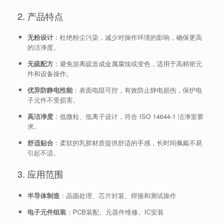
2. 产品特点
无粉设计
：杜绝粉尘污染，减少对操作环境的影响，确保更高
的洁净度。
无硫配方
：避免游离硫造成金属腐蚀或变色，适用于高精密元
件和设备操作。
优异防静电性能
：表面电阻可控，有效防止静电损伤，保护电
子元件不受损害。
高洁净度
：低微粒、低离子设计，符合 ISO 14644-1 洁净室要
求。
舒适贴合
：柔软的乳胶材质提供舒适的手感，长时间佩戴不易
引起不适。
3. 应用范围
半导体制造
：晶圆处理、芯片封装、焊接和测试操作
电子元件组装
：PCB装配、元器件维修、IC安装