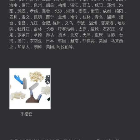
海南，厦门，泉州，韶关，梅州，湛江，西安，咸阳，郑州，洛
阳，武汉，孝感，襄樊，长沙，湘潭，娄底，衡阳，成都，绵阳，
四川，遵义，昆明，西宁，兰州，南宁，桂林，青岛，淄博，烟
台，南昌，九江，合肥, 杭州，义乌，宁波，温州，张家港，哈尔
滨，牡丹江，吉林，长春，呼和浩特，太原，运城，石家庄，保
定，张家口，承德，廊坊，衡水，北京，天津，重庆，香港，台
湾，澳门，东南亚，日本，韩国，越南，菲律宾，美国，马来西
亚，加拿大，朝鲜，美国, 阿拉伯等。
手指套