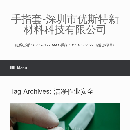
Skip
to
content
手指套-深圳市优斯特新
材料科技有限公司
联系电话：0755-81773990 手机：13316502397（微信同号）
Menu
Tag Archives:
洁净作业安全