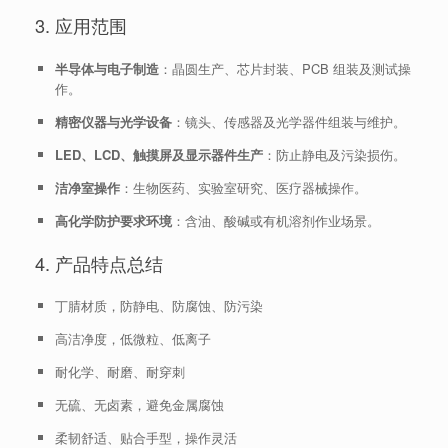
3. 应用范围
半导体与电子制造
：晶圆生产、芯片封装、PCB 组装及测试操
作。
精密仪器与光学设备
：镜头、传感器及光学器件组装与维护。
LED、LCD、触摸屏及显示器件生产
：防止静电及污染损伤。
洁净室操作
：生物医药、实验室研究、医疗器械操作。
高化学防护要求环境
：含油、酸碱或有机溶剂作业场景。
4. 产品特点总结
丁腈材质，防静电、防腐蚀、防污染
高洁净度，低微粒、低离子
耐化学、耐磨、耐穿刺
无硫、无卤素，避免金属腐蚀
柔韧舒适、贴合手型，操作灵活