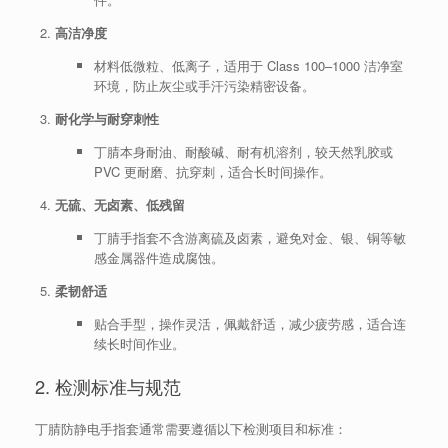
高洁净度
材料低微粒、低离子，适用于 Class 100–1000 洁净室
环境，防止灰尘或手汗污染精密设备。
耐化学与耐穿刺性
丁腈本身耐油、耐酸碱、耐有机溶剂，较天然乳胶或
PVC 更耐磨、抗穿刺，适合长时间操作。
无硫、无卤素、低残留
丁腈手指套不含游离硫及卤素，避免对金、银、铜等敏
感金属器件造成腐蚀。
柔韧舒适
贴合手型，操作灵活，佩戴舒适，减少疲劳感，适合连
续长时间作业。
2. 检测标准与规范
丁腈防静电手指套通常需要遵循以下检测项目和标准：