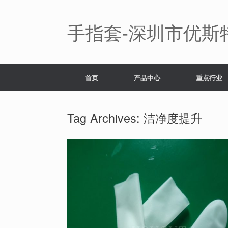
Skip
to
content
手指套-深圳市优斯
首页
产品中心
重点行业
Tag Archives:
洁净度提升