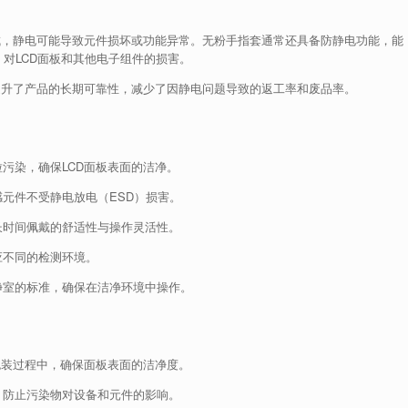
成，静电可能导致元件损坏或功能异常。无粉手指套通常还具备防静电功能，能
）对LCD面板和其他电子组件的损害。
提升了产品的长期可靠性，减少了因静电问题导致的返工率和废品率。
污染，确保LCD面板表面的洁净。
元件不受静电放电（ESD）损害。
长时间佩戴的舒适性与操作灵活性。
应不同的检测环境。
别洁净室的标准，确保在洁净环境中操作。
包装过程中，确保面板表面的洁净度。
，防止污染物对设备和元件的影响。