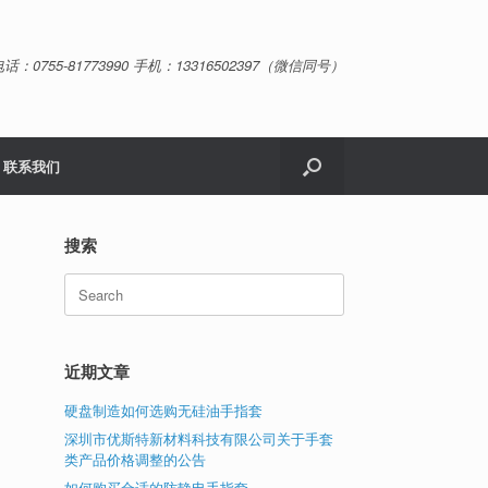
话：0755-81773990 手机：13316502397（微信同号）
联系我们
搜索
Search
for:
近期文章
硬盘制造如何选购无硅油手指套
深圳市优斯特新材料科技有限公司关于手套
类产品价格调整的公告
如何购买合适的防静电手指套