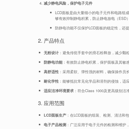
减少静电风险，保护电子元件
LCD面板是由大量细小的电子元件和电路组
够有效抑制静电积累，防止静电放电（ESD
防静电功能不仅保护LCD面板的稳定性，还
2. 产品特点
无粉设计
：避免传统手套中的滑石粉释放，减少颗粒
防静电功能
：有效防止静电积累，保护面板及其敏感
高舒适性
：采用柔软、弹性强的材料，确保操作员
耐化学性
：能够抵抗常见化学品和溶剂的侵蚀，适
适应洁净环境要求
：符合Class 1000及更高级
3. 应用范围
LCD面板生产
：在LCD面板的组装、检测、清洁和
电子产品检测
：广泛应用于电子元件的检测和维护