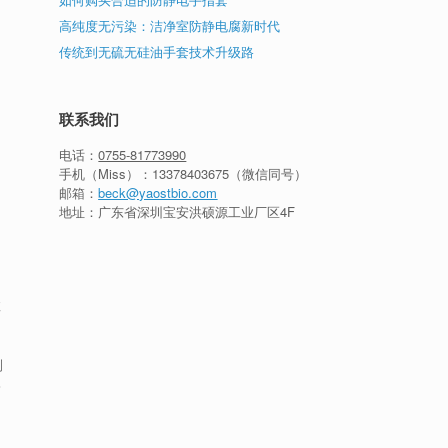
高纯度无污染：洁净室防静电腐新时代
传统到无硫无硅油手套技术升级路
联系我们
电话：
0755-81773990
手机（Miss）：
13378403675
（微信同号）
邮箱：
beck@yaostbio.com
地址：广东省深圳宝安洪硕源工业厂区4F
效
测
影