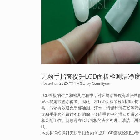
无粉手指套提升LCD面板检测洁净
Posted on
2025年11月3日
by
Guanliyuan
LCD面板的生产和检测过程中，对环境洁净度有着严
果不稳定或色彩偏差。因此，在LCD面板的检测和组
具，能够有效避免手部油脂、汗水、污垢和滑石粉等污染
无粉手指套的设计不仅消除了传统手套中的滑石粉带来
和装配工作。特别是在LCD面板的表面处理、清洁、
响。
本文将详细探讨无粉手指套如何提升LCD面板检测过