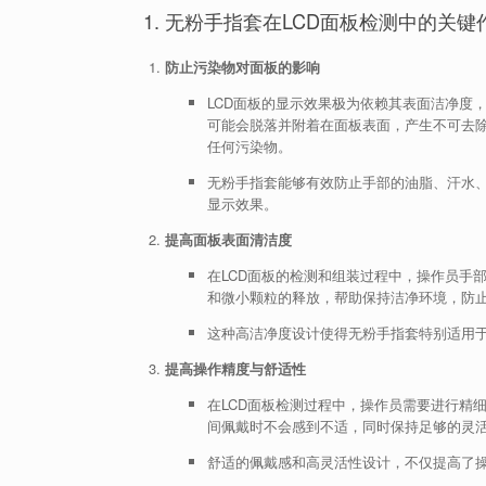
1. 无粉手指套在LCD面板检测中的关键
防止污染物对面板的影响
LCD面板的显示效果极为依赖其表面洁净度
可能会脱落并附着在面板表面，产生不可去
任何污染物。
无粉手指套能够有效防止手部的油脂、汗水、
显示效果。
提高面板表面清洁度
在LCD面板的检测和组装过程中，操作员手
和微小颗粒的释放，帮助保持洁净环境，防
这种高洁净度设计使得无粉手指套特别适用于
提高操作精度与舒适性
在LCD面板检测过程中，操作员需要进行精
间佩戴时不会感到不适，同时保持足够的灵
舒适的佩戴感和高灵活性设计，不仅提高了