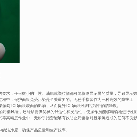
度
格的要求，任何微小的尘埃、油脂或颗粒物都可能影响显示屏的质量，导致显示
装过程中，保护面板免受污染是至关重要的。无粉手指套作为一种高效的防护工
物对LCD面板表面的影响，从而提升LCD面板检测过程中的洁净度。
的污染风险，还能够提供优异的舒适性和灵活性，使操作员能够精确地进行检
测试等高精度作业中，无粉手指套能够有效防止污染物对显示屏造成的任何不良
程中的洁净度，确保产品质量和生产效率。