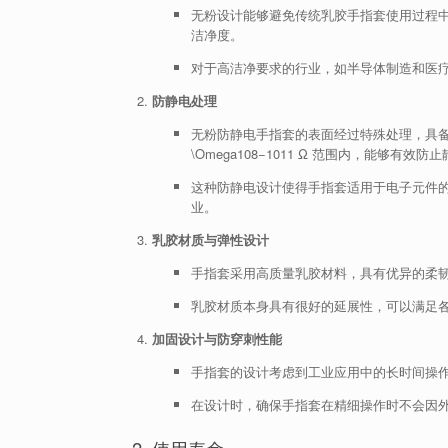
无粉设计能够避免传统乳胶手指套使用过程
洁净度。
对于高洁净要求的行业，如半导体制造和医
防静电处理
无粉防静电手指套的表面经过特殊处理，具
\Omega
1
0
8
−
1
0
11
Ω
范围内，能够有效防止
这种防静电设计使得手指套适用于电子元件
业。
乳胶材质与弹性设计
手指套采用高质量乳胶材料，具有优异的柔
乳胶材质本身具有很好的延展性，可以满足
加固设计与防穿刺性能
手指套的设计考虑到工业应用中的长时间操
在设计时，确保手指套在精细操作时不会因
2. 使用寿命