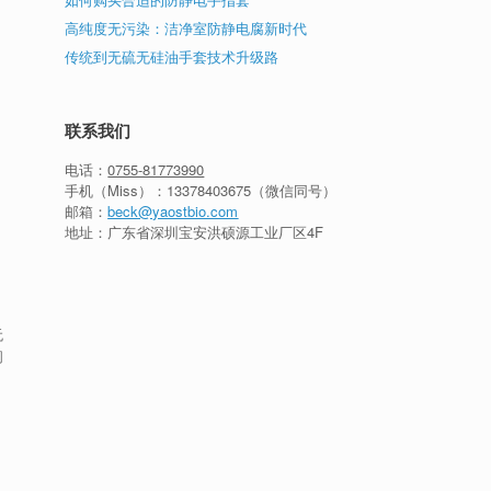
高纯度无污染：洁净室防静电腐新时代
传统到无硫无硅油手套技术升级路
联系我们
电话：
0755-81773990
手机（Miss）：
13378403675
（微信同号）
邮箱：
beck@yaostbio.com
地址：广东省深圳宝安洪硕源工业厂区4F
无
间