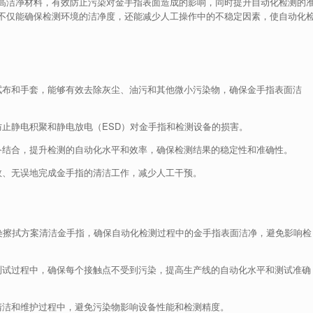
高洁净材料，有效防止污染对金手指表面造成的影响，同时提升自动化检测的
不仅能确保检测环境的洁净度，还能减少人工操作中的不稳定因素，使自动化
拭布和手套，能够有效去除灰尘、油污和其他微小污染物，确保金手指表面洁
止静电积聚和静电放电（ESD）对金手指和检测设备的损害。
备结合，提升检测的自动化水平和效率，确保检测结果的稳定性和准确性。
效、无误地完成金手指的清洁工作，减少人工干预。
染擦拭方案清洁金手指，确保自动化检测过程中的金手指表面洁净，避免影响检
测试过程中，确保每个接触点不受到污染，提高生产线的自动化水平和测试准确
清洁和维护过程中，避免污染物影响设备性能和检测精度。