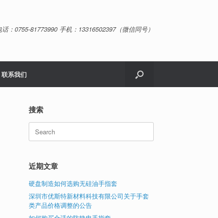
话：0755-81773990 手机：13316502397（微信同号）
联系我们
搜索
Search
for:
近期文章
硬盘制造如何选购无硅油手指套
深圳市优斯特新材料科技有限公司关于手套
类产品价格调整的公告
如何购买合适的防静电手指套