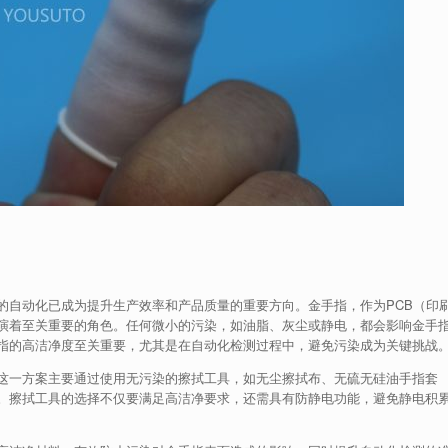
的自动化已成为提升生产效率和产品质量的重要方向。金手指，作为PCB（印
演着至关重要的角色。任何微小的污染，如油脂、灰尘或静电，都会影响金手
指的高洁净度至关重要，尤其是在自动化检测过程中，避免污染成为关键挑战
这一方案主要通过使用无污染的擦拭工具，如无尘擦拭布、无硫无硅油手指套
。擦拭工具的选择不仅要满足高洁净要求，还需具有防静电功能，避免静电积