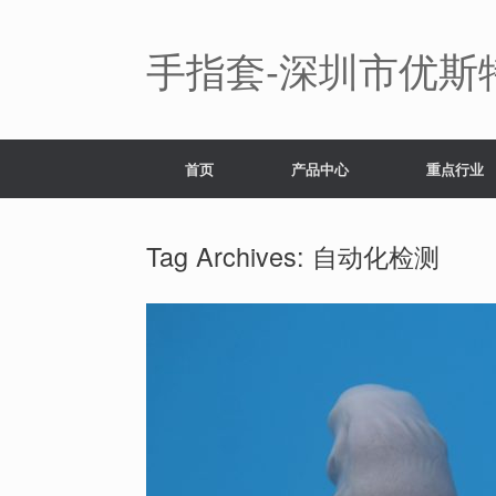
Skip
to
content
手指套-深圳市优斯
首页
产品中心
重点行业
Tag Archives:
自动化检测