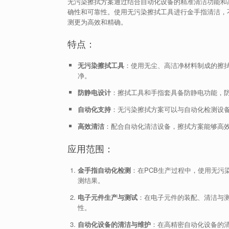
无污染擦拭方案通过结合自动化设备的精准清洁功能和
确性和可靠性。使用无污染擦拭工具进行金手指清洁，
测更为高效和精确。
特点：
无污染擦拭工具
：使用无尘、高洁净材料制成的擦
净。
防静电设计
：擦拭工具和手指套具备防静电功能，防
自动化支持
：无污染擦拭方案可以与自动化检测设
高效清洁
：配合自动化清洁设备，擦拭方案能够高
应用范围：
金手指自动化检测
：在PCB生产过程中，使用无污
测结果。
电子元件生产与测试
：在电子元件的装配、清洁与
性。
自动化设备的清洁与维护
：在高精密自动化设备的