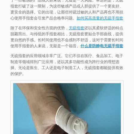
指套打破了这一限制，为这些敏感产品或人群提供了一个更友好、
更安全的选择。它的出现，让那些对硫过敏的人和产品再也不用担
心使用手指套会引发产品合格率问题。
如何买高质量的无硫手指套
除了在环保和安全性方面的优势，
无硫指套
还以其柔软舒适的特点
脱颖而出。与传统的手指套相比，无硫指套更贴合手部曲线，提供
更自然的手感。长时间使用也不会感到不舒适，这对于需要长时间
使用手指套的人来说，无疑是一个福音。
什么是防静电无硫手指套
无硫指套的应用领域非常广泛。它们不仅在医疗、食品加工、电子
制造等领域得到广泛应用，还以其多功能性成为跨行业的理想选
择。无论是医生、工人还是电子制造工人，无硫指套都能提供有效
的保护。