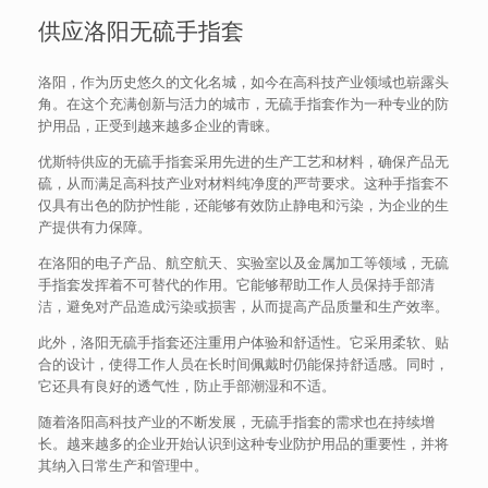
供应洛阳无硫手指套
洛阳，作为历史悠久的文化名城，如今在高科技产业领域也崭露头
角。在这个充满创新与活力的城市，无硫手指套作为一种专业的防
护用品，正受到越来越多企业的青睐。
优斯特供应的无硫手指套采用先进的生产工艺和材料，确保产品无
硫，从而满足高科技产业对材料纯净度的严苛要求。这种手指套不
仅具有出色的防护性能，还能够有效防止静电和污染，为企业的生
产提供有力保障。
在洛阳的电子产品、航空航天、实验室以及金属加工等领域，无硫
手指套发挥着不可替代的作用。它能够帮助工作人员保持手部清
洁，避免对产品造成污染或损害，从而提高产品质量和生产效率。
此外，洛阳无硫手指套还注重用户体验和舒适性。它采用柔软、贴
合的设计，使得工作人员在长时间佩戴时仍能保持舒适感。同时，
它还具有良好的透气性，防止手部潮湿和不适。
随着洛阳高科技产业的不断发展，无硫手指套的需求也在持续增
长。越来越多的企业开始认识到这种专业防护用品的重要性，并将
其纳入日常生产和管理中。