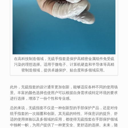
在高科技制造领域，无硫手指套是保护高精密金属组件免受硫
污染的理想选择。适用于微电子、计算机硬盘和半导体等高精
密制造领域，提供卓越保护、贴合度和多领域应用。
此外，无硫指套的设计通常更加创新，能够适应各种不同的使用场
景。丰富的颜色选择也使用户可以根据自身需求或特定环境的要求
进行选择，增添了一份个性和专业感。
总的来说，无硫指套不仅是一种创新型的手部保护产品，还是对传
统手指套的一次颠覆和创新。其无硫的特性、环保意识的提升、舒
适的使用体验以及多领域的应用，都使得无硫指套在手部保护领域
中独树一帜，为用户提供了一种更安全、更舒适的选择。未来，随