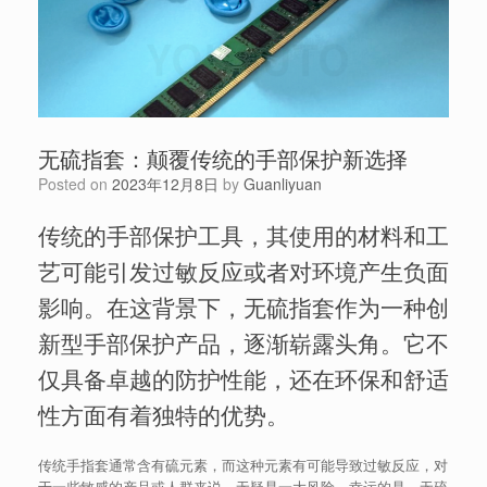
无硫指套：颠覆传统的手部保护新选择
Posted on
2023年12月8日
by
Guanliyuan
传统的手部保护工具，其使用的材料和工
艺可能引发过敏反应或者对环境产生负面
影响。在这背景下，无硫指套作为一种创
新型手部保护产品，逐渐崭露头角。它不
仅具备卓越的防护性能，还在环保和舒适
性方面有着独特的优势。
传统手指套通常含有硫元素，而这种元素有可能导致过敏反应，对
于一些敏感的产品或人群来说，无疑是一大风险。幸运的是，无硫