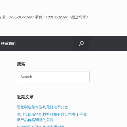
话：0755-81773990 手机：13316502397（微信同号）
联系我们
搜索
Search
for:
近期文章
硬盘制造如何选购无硅油手指套
深圳市优斯特新材料科技有限公司关于手套
类产品价格调整的公告
如何购买合适的防静电手指套