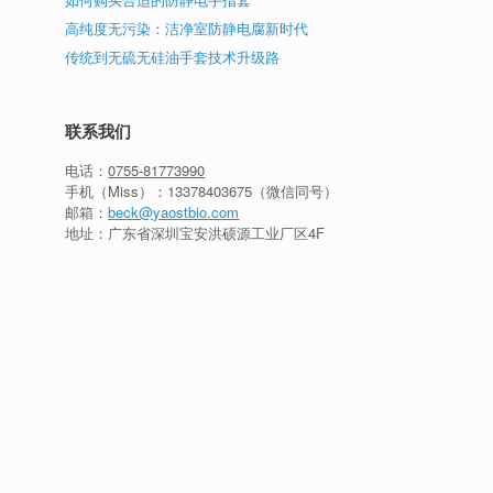
高纯度无污染：洁净室防静电腐新时代
传统到无硫无硅油手套技术升级路
联系我们
电话：
0755-81773990
手机（Miss）：
13378403675
（微信同号）
邮箱：
beck@yaostbio.com
地址：广东省深圳宝安洪硕源工业厂区4F