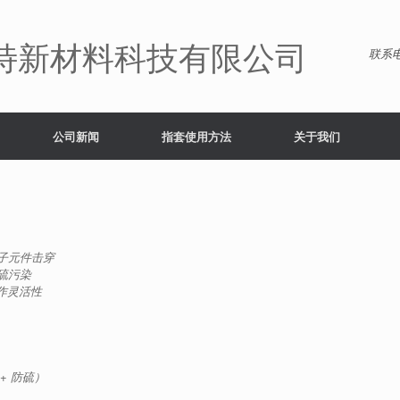
特新材料科技有限公司
联系电
公司新闻
指套使用方法
关于我们
子元件击穿
硫污染
作灵活性
+ 防硫）