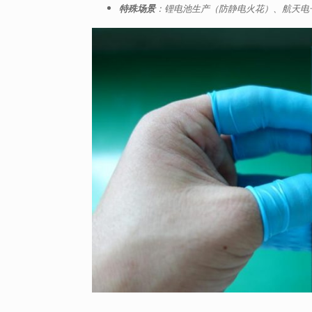
特殊场景
：锂电池生产（防静电火花）、航天电