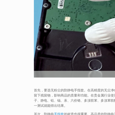
首先，要选无粉尘的防静电手指套。在高精度的无尘净
留下残留物，影响商品的质量和功能。在贵金属行业使
子、静电、铅、镉、汞、六价铬、多溴联苯、多溴苯联
一测试就能得出结果。
其次，防静电
手指套
的材质也很重要。高品质的防静电