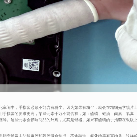
化车间中，手指套必须不能含有粉尘。因为如果有粉尘，就会在精细光学镜片
用手指套的要求更高，某些元素千万不能含有，如：硫磺、硅油、卤素、氯离
醚等。这些元素会影响商品的外观，尤其是银器。如果有硫磺的手指套在银版
手指套通常由防静电胶和乳胶混合制成，不含硅油、氨化物等有害物质。这样