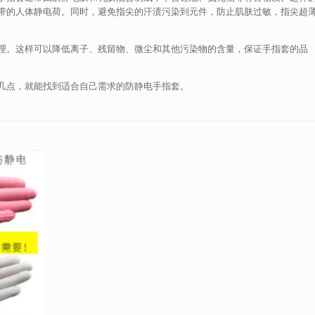
带的人体静电荷。同时，避免指尖的汗渍污染到元件，防止肌肤过敏，指尖超
理。这样可以降低离子、残留物、微尘和其他污染物的含量，保证手指套的品
几点，就能找到适合自己需求的防静电手指套。