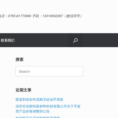
话：0755-81773990 手机：13316502397（微信同号）
联系我们
搜索
Search
for:
近期文章
硬盘制造如何选购无硅油手指套
深圳市优斯特新材料科技有限公司关于手套
类产品价格调整的公告
如何购买合适的防静电手指套