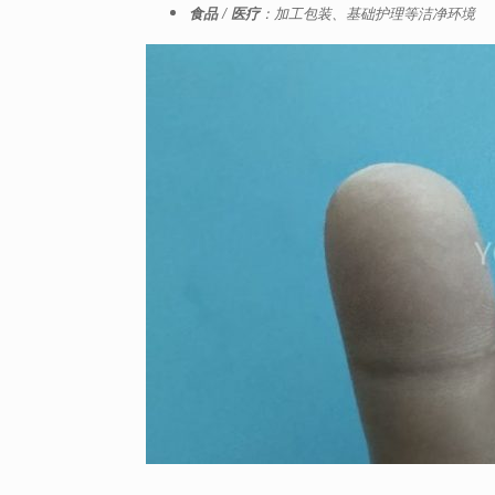
食品 / 医疗
：加工包装、基础护理等洁净环境