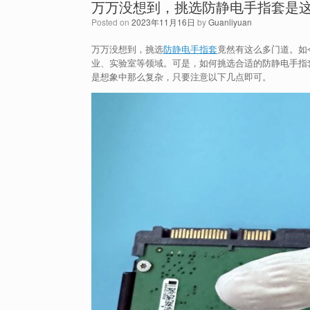
万万没想到，挑选防静电手指套是
Posted on
2023年11月16日
by
Guanliyuan
万万没想到，挑选
防静电手指套
竟然有这么多门道。如
业、实验室等领域。可是，如何挑选合适的防静电手指
是想象中那么复杂，只要注意以下几点即可。