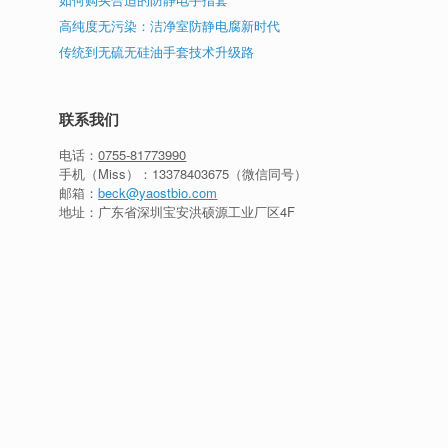
高纯度无污染：洁净室防静电腐新时代
传统到无硫无硅油手套技术升级路
联系我们
电话：
0755-81773990
手机（Miss）：
13378403675
（微信同号）
邮箱：
beck@yaostbio.com
地址：广东省深圳宝安洪硕源工业厂区4F