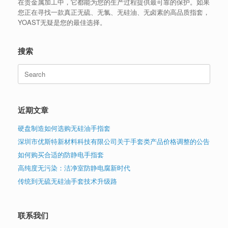
在贵金属加工中，它都能为您的生产过程提供最可靠的保护。如果
您正在寻找一款真正无硫、无氯、无硅油、无卤素的高品质指套，
YOAST无疑是您的最佳选择。
搜索
Search
for:
近期文章
硬盘制造如何选购无硅油手指套
深圳市优斯特新材料科技有限公司关于手套类产品价格调整的公告
如何购买合适的防静电手指套
高纯度无污染：洁净室防静电腐新时代
传统到无硫无硅油手套技术升级路
联系我们