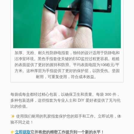
加厚、无粉、耐久性防静电指套，独特的设计适用于防静电和
洁净室环境。黑色手指套使关键的ESD监控过程更容易。粗糙
的表面提供了更好的握持和防滑。平均表面电阻为106欧元/平
方米。这种厚层为手指提供了更好的保护层，以防受伤。坚固
耐用，可重复使用，符合成本效益。
每袋或每盒都经过精心包装，以确保卫生和质量。每袋 300 件，
多种包装选择，这些指套为专业人士和 DIY 爱好者提供了无与伦
比的价值。
使用我们耐用的乳胶指套保护您的双手和工作。立即试用，体
验不同之处！
立即获取
它并将您的精密工作提升到一个新的水平！