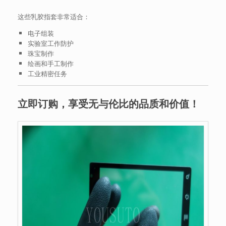
这些乳胶指套非常适合：
电子组装
实验室工作防护
珠宝制作
绘画和手工制作
工业精密任务
立即订购，享受无与伦比的品质和价值！