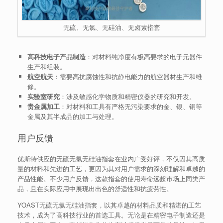
无硫、无氯、无硅油、无卤素指套
高科技电子产品制造
：对材料纯净度有极高要求的电子元器件
生产和组装。
航空航天
：需要高抗腐蚀性和抗静电能力的航空器材生产和维
修。
实验室研究
：涉及敏感化学物质和精密仪器的研究和开发。
贵金属加工
：对材料和工具有严格无污染要求的金、银、铜等
金属及其半成品的加工与处理。
用户反馈
优斯特供应的无硫无氯无硅油指套在业内广受好评，不仅因其高质
量的材料和先进的工艺，更因为其对用户需求的深刻理解和卓越的
产品性能。不少用户反馈，这款指套的使用寿命远超市场上同类产
品，且在实际应用中展现出出色的舒适性和抗疲劳性。
YOAST无硫无氯无硅油指套，以其卓越的材料品质和精湛的工艺
技术，成为了高科技行业的首选工具。无论是在精密电子制造还是