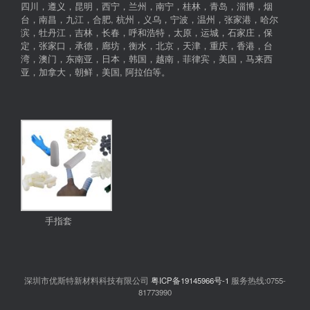
四川，遵义，昆明，西宁，兰州，南宁，桂林，青岛，淄博，烟
台，南昌，九江，合肥, 杭州，义乌，宁波，温州，张家港，哈尔
滨，牡丹江，吉林，长春，呼和浩特，太原，运城，石家庄，保
定，张家口，承德，廊坊，衡水，北京，天津，重庆，香港，台
湾，澳门，东南亚，日本，韩国，越南，菲律宾，美国，马来西
亚，加拿大，朝鲜，美国, 阿拉伯等。
手指套
深圳市优斯特新材料科技有限公司
粤ICP备19145966号-1
服务热线:0755-
81773990