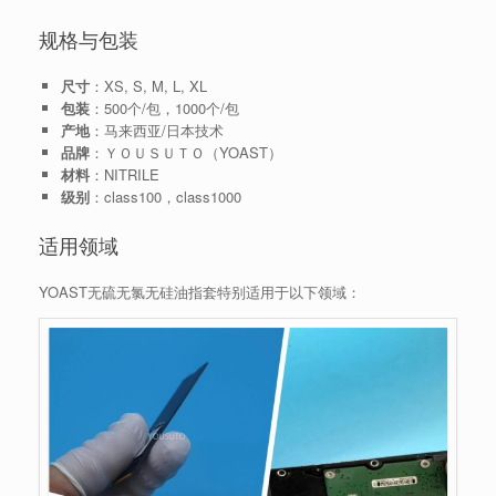
规格与包装
尺寸
：XS, S, M, L, XL
包装
：500个/包，1000个/包
产地
：马来西亚/日本技术
品牌
：ＹＯＵＳＵＴＯ（YOAST）
材料
：NITRILE
级别
：class100，class1000
适用领域
YOAST无硫无氯无硅油指套特别适用于以下领域：