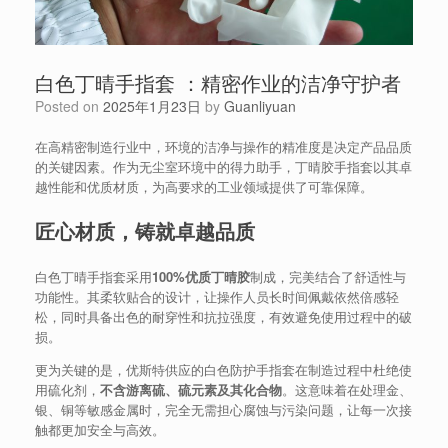
白色丁晴手指套 ：精密作业的洁净守护者
Posted on
2025年1月23日
by
Guanliyuan
在高精密制造行业中，环境的洁净与操作的精准度是决定产品品质
的关键因素。作为无尘室环境中的得力助手，丁晴胶手指套以其卓
越性能和优质材质，为高要求的工业领域提供了可靠保障。
匠心材质，铸就卓越品质
白色丁晴手指套采用
100%优质丁晴胶
制成，完美结合了舒适性与
功能性。其柔软贴合的设计，让操作人员长时间佩戴依然倍感轻
松，同时具备出色的耐穿性和抗拉强度，有效避免使用过程中的破
损。
更为关键的是，优斯特供应的白色防护手指套在制造过程中杜绝使
用硫化剂，
不含游离硫、硫元素及其化合物
。这意味着在处理金、
银、铜等敏感金属时，完全无需担心腐蚀与污染问题，让每一次接
触都更加安全与高效。