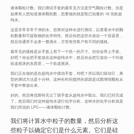
液体颗粒计数。我们测试手套的最常见方法是空气颗粒计数。但是
如果有人想知道液体颗粒数，您要做的就是取已知量的 18 兆欧超
纯水。
这是非常非常干净的水。您将对这种水进行测试，以查看水中的颗
粒数量和可提取物的化学特性。然后你把这些水放在一个容器里，
然后你通常不会拿一整滴水，尽管有些客户有不同的规格。
最常见的规格是从手套上剪下一个统一的尺寸。但你会带上手套。
好吧？你会把手套放在这种超纯水中，然后你会把它放在一个叫做
轨道摇床的东西里，一个轨道摇床。
我们正在做的是在超纯水中搅动手套，对吧？所以我们鼓动它，典
型的测试方法是十分钟。这种长时间搅拌的原因是试图增强颗粒从
手套中释放出来。
好的。然后将优斯特无尘丁腈手套从超纯水中取出。我们已经完成
了。然后我们对这种超纯水进行化学分析。这种水的化学分析就是
我们所说的 LPC——液体颗粒计数。
我们将计算水中粒子的数量，然后分析这
些粒子以确定它们是什么元素。它们是硅