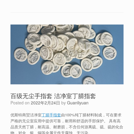
百级无尘手指套 洁净室丁腈指套
Posted on
2022年2月24日
by
Guanliyuan
优斯特商贸洁净室
丁腈手指套
由100%纯丁腈材料制成，可在要求
严格的无尘室应用中提供可靠，耐用和舒适的手部保护。 具有高
品质天然丁腈，耐高温、耐磨损，不含任何游离硫、硫、硫的化合
物，对金、银、铜等金属元件无腐蚀、无污染。