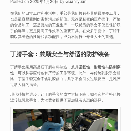
Posted on
2025年1月20日
by
Guanliyuan
在我们的日常工作和生活中，手部是我们接触外界的最主要工具，
也是最容易受到伤害和污染的部位。无论是精密的医疗操作、严格
的食品加工，还是复杂的工业生产，一双优秀的手套不仅是保护双
手的屏障，更是提高工作效率的重要工具。在众多手套中，丁腈手
套以其出色的性能和多功能性，成为不同行业专业人士的首选。
丁腈手套：兼顾安全与舒适的防护装备
丁腈手套采用高品质丁腈材料制造，兼具
柔韧性
、
耐用性
与
防刺穿
性
，可以从容应对各种严苛的工作环境。此外，与传统乳胶手套相
比，丁腈手套完全不含乳胶蛋白，几乎不会引发过敏反应，是乳胶
过敏人群的福音。
现代科技的进步，让丁腈手套的成本大幅下降，如今它的价格已接
近传统乳胶手套，为消费者提供了更加经济实惠的选择。