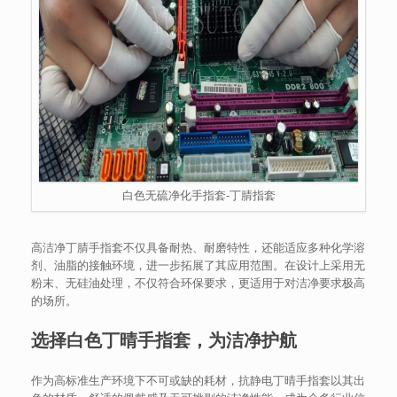
白色无硫净化手指套-丁腈指套
高洁净丁腈手指套不仅具备耐热、耐磨特性，还能适应多种化学溶
剂、油脂的接触环境，进一步拓展了其应用范围。在设计上采用无
粉末、无硅油处理，不仅符合环保要求，更适用于对洁净要求极高
的场所。
选择白色丁晴手指套，为洁净护航
作为高标准生产环境下不可或缺的耗材，抗静电丁晴手指套以其出