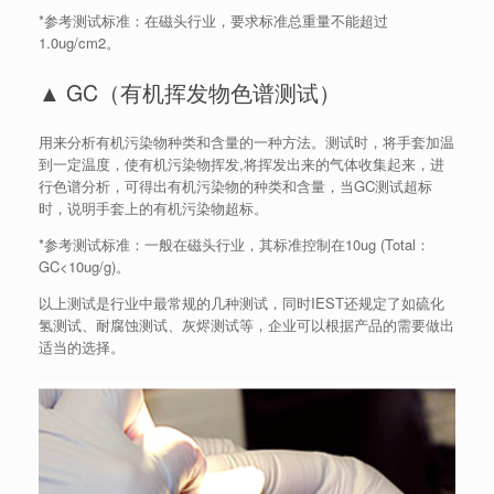
*参考测试标准：在磁头行业，要求标准总重量不能超过
1.0ug/cm2。
▲ GC（有机挥发物色谱测试）
用来分析有机污染物种类和含量的一种方法。测试时，将手套加温
到一定温度，使有机污染物挥发,将挥发出来的气体收集起来，进
行色谱分析，可得出有机污染物的种类和含量，当GC测试超标
时，说明手套上的有机污染物超标。
*参考测试标准：一般在磁头行业，其标准控制在10ug (Total：
GC<10ug/g)。
以上测试是行业中最常规的几种测试，同时IEST还规定了如硫化
氢测试、耐腐蚀测试、灰烬测试等，企业可以根据产品的需要做出
适当的选择。