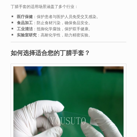
丁腈手套的适用场景涵盖了多个行业：
医疗保健
：保护患者与医护人员免受交叉感染。
食品加工
：防止食材污染，确保食品安全。
工业清洁
：抵御化学腐蚀，保护双手健康。
实验室研究
：高耐化学性，助力精密实验。
如何选择适合您的丁腈手套？