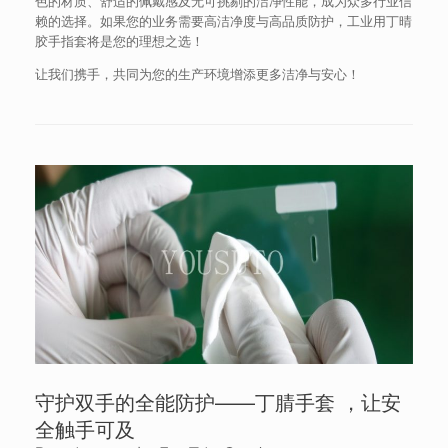
色的材质、舒适的佩戴感及无可挑剔的洁净性能，成为众多行业信
赖的选择。如果您的业务需要高洁净度与高品质防护，工业用丁晴
胶手指套将是您的理想之选！
让我们携手，共同为您的生产环境增添更多洁净与安心！
守护双手的全能防护——丁腈手套 ，让安
全触手可及