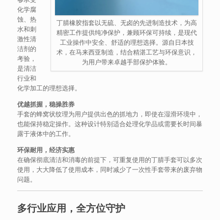
化学腐
蚀、热
丁腈橡胶指套以无硫、无卤的先进制造技术，为高
水和刺
精密工作提供纯净保护，兼顾环保可持续，是现代
激性清
工业操作中安全、舒适的理想选择。源自日本技
洁剂的
术，在马来西亚制造，结合精湛工艺与环保意识，
考验，
为用户带来卓越手部保护体验。
是清洁
行业和
化学加工的理想选择。
优越抓握，稳操胜券
手套的蜂窝状纹理为用户提供出色的抓地力，即使在湿滑环境中，
也能保持稳定操作。这种设计特别适合处理化学品或需要长时间暴
露于液体中的工作。
环保耐用，经济实惠
在确保彻底清洁和消毒的前提下，可重复使用的丁腈手套可以多次
使用，大大降低了使用成本，同时减少了一次性手套带来的废弃物
问题。
多行业应用，全方位守护