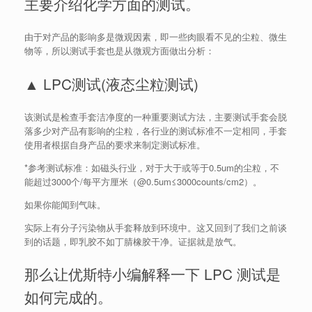
主要介绍化学方面的测试。
由于对产品的影响多是微观因素，即一些肉眼看不见的尘粒、微生
物等，所以测试手套也是从微观方面做出分析：
▲ LPC测试(液态尘粒测试)
该测试是检查手套洁净度的一种重要测试方法，主要测试手套会脱
落多少对产品有影响的尘粒，各行业的测试标准不一定相同，手套
使用者根据自身产品的要求来制定测试标准。
*参考测试标准：如磁头行业，对于大于或等于0.5um的尘粒，不
能超过3000个/每平方厘米（@0.5um≤3000counts/cm2）。
如果你能闻到气味。
实际上有分子污染物从手套释放到环境中。这又回到了我们之前谈
到的话题，即乳胶不如丁腈橡胶干净。证据就是放气。
那么让优斯特小编解释一下 LPC 测试是
如何完成的。