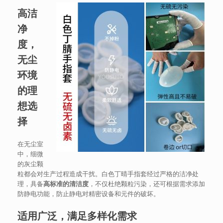
高洁
净
度，
无尘
环境
的理
想选
择
在无尘室
中，细微
的灰尘颗
粒都会对生产过程造成干扰。白色丁晴手指套经过严格的洁净处
理，具备
高标准的清洁度
，不仅杜绝颗粒污染，还可根据需求添加
防静电功能，防止静电对精密设备和元件的破坏。
适用广泛，满足多样化需求