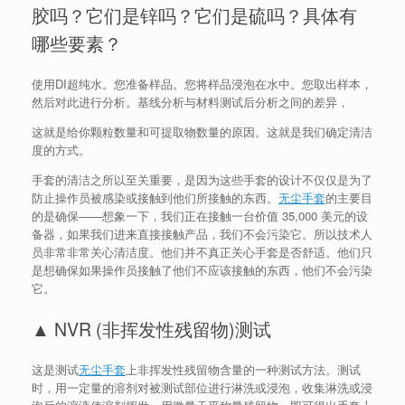
胶吗？它们是锌吗？它们是硫吗？具体有
哪些要素？
使用DI超纯水。您准备样品。您将样品浸泡在水中。您取出样本，
然后对此进行分析。基线分析与材料测试后分析之间的差异，
这就是给你颗粒数量和可提取物数量的原因。这就是我们确定清洁
度的方式。
手套的清洁之所以至关重要，是因为这些手套的设计不仅仅是为了
防止操作员被感染或接触到他们所接触的东西。
无尘手套
的主要目
的是确保——想象一下，我们正在接触一台价值 35,000 美元的设
备器，如果我们进来直接接触产品，我们不会污染它。所以技术人
员非常非常关心清洁度。他们并不真正关心手套是否舒适。他们只
是想确保如果操作员接触了他们不应该接触的东西，他们不会污染
它。
▲ NVR (非挥发性残留物)测试
这是测试
无尘手套
上非挥发性残留物含量的一种测试方法。测试
时，用一定量的溶剂对被测试部位进行淋洗或浸泡，收集淋洗或浸