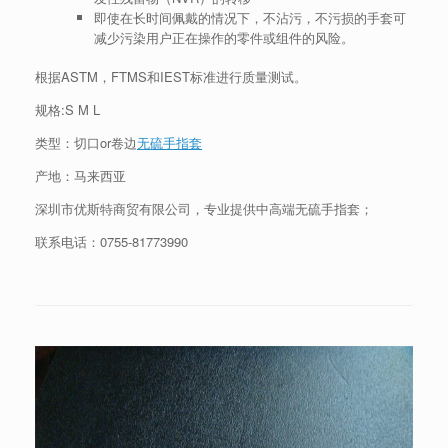
即使在长时间佩戴的情况下，不沾污，不污损的手套可
减少污染用户正在操作的零件或组件的风险。
根据ASTM，FTMS和IEST标准进行质量测试。
规格:S M L
类型：切口or卷边
无硫手指套
产地：马来西亚
深圳市优斯特商贸有限公司，专业提供中高端无硫手指套；
联系电话：
0755-81773990