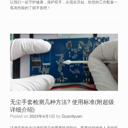
让我们一起守护健康，保护双手，从现在开始，给您的工作配备一
双高性能的丁腈手套吧！
无尘手套检测几种方法? 使用标准(附超级
详细介绍)
Posted on
2023年4月1日
by
Guanliyuan
洁净手套作为洁净室用品的重要组成部分，既要保护操作人员的安