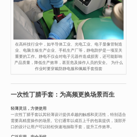
在高科技行业中，如半导体工业、光电工业、电子显像管制造
业、电脑主板生产企业、手机生产厂等，静电防护是一项至关
重要的工作。静电不仅会对电子元器件造成损害，还可能影响
产品质量，降低生产效率，甚至危及操作人员的安全。 为什么
作业时要穿戴防静电服和佩戴手套指套
一次性丁腈手套：为高频更换场景而生
轻薄灵活，方便使用
一次性丁腈手套以其轻薄设计提供卓越的触感和灵活性，特别适合
需要高精度操作的场景。它们通常以成百上千的包装提供，顶部开
口的设计让用户可以轻松快速地抽取手套，提升工作效率。
广泛应用，安全无忧