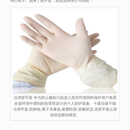
得心应手。选择丁腈手套，就是选择安心与高效！
洁净室手套 专为防止微粒污染进入受控环境同时保护用户免受
在该环境中遇到的危害而设计的个人防护装备。十级百级千级
洁净手套,防静电,离子含量低,耐磨防滑,穿戴舒适,优质手套认准
深圳优斯特商贸。