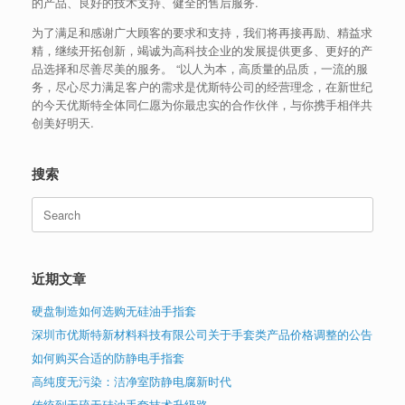
的产品、良好的技术支持、健全的售后服务.
为了满足和感谢广大顾客的要求和支持，我们将再接再励、精益求
精，继续开拓创新，竭诚为高科技企业的发展提供更多、更好的产
品选择和尽善尽美的服务。 “以人为本，高质量的品质，一流的服
务，尽心尽力满足客户的需求是优斯特公司的经营理念，在新世纪
的今天优斯特全体同仁愿为你最忠实的合作伙伴，与你携手相伴共
创美好明天.
搜索
Search
for:
近期文章
硬盘制造如何选购无硅油手指套
深圳市优斯特新材料科技有限公司关于手套类产品价格调整的公告
如何购买合适的防静电手指套
高纯度无污染：洁净室防静电腐新时代
传统到无硫无硅油手套技术升级路