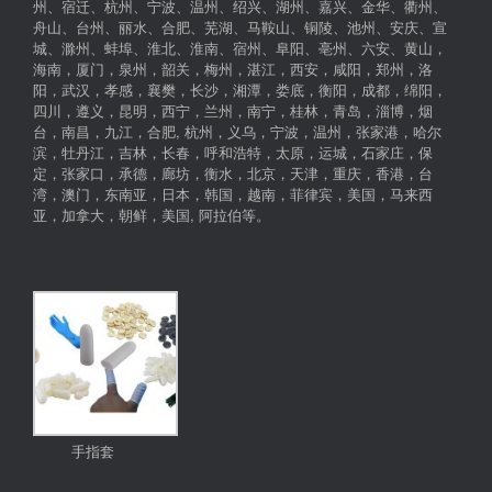
州、宿迁、杭州、宁波、温州、绍兴、湖州、嘉兴、金华、衢州、
舟山、台州、丽水、合肥、芜湖、马鞍山、铜陵、池州、安庆、宣
城、滁州、蚌埠、淮北、淮南、宿州、阜阳、亳州、六安、黄山，
海南，厦门，泉州，韶关，梅州，湛江，西安，咸阳，郑州，洛
阳，武汉，孝感，襄樊，长沙，湘潭，娄底，衡阳，成都，绵阳，
四川，遵义，昆明，西宁，兰州，南宁，桂林，青岛，淄博，烟
台，南昌，九江，合肥, 杭州，义乌，宁波，温州，张家港，哈尔
滨，牡丹江，吉林，长春，呼和浩特，太原，运城，石家庄，保
定，张家口，承德，廊坊，衡水，北京，天津，重庆，香港，台
湾，澳门，东南亚，日本，韩国，越南，菲律宾，美国，马来西
亚，加拿大，朝鲜，美国, 阿拉伯等。
手指套