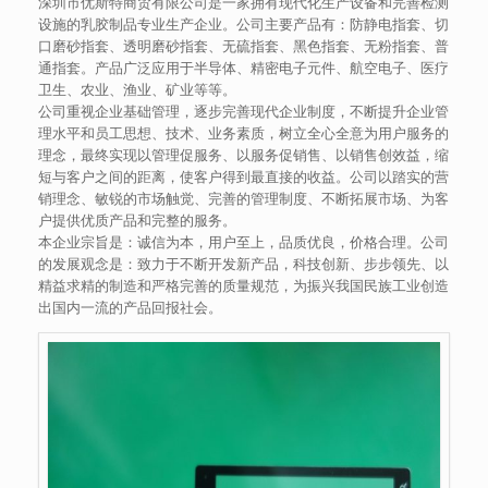
深圳市优斯特商贸有限公司是一家拥有现代化生产设备和完善检测
设施的乳胶制品专业生产企业。公司主要产品有：防静电指套、切
口磨砂指套、透明磨砂指套、无硫指套、黑色指套、无粉指套、普
通指套。产品广泛应用于半导体、精密电子元件、航空电子、医疗
卫生、农业、渔业、矿业等等。
公司重视企业基础管理，逐步完善现代企业制度，不断提升企业管
理水平和员工思想、技术、业务素质，树立全心全意为用户服务的
理念，最终实现以管理促服务、以服务促销售、以销售创效益，缩
短与客户之间的距离，使客户得到最直接的收益。公司以踏实的营
销理念、敏锐的市场触觉、完善的管理制度、不断拓展市场、为客
户提供优质产品和完整的服务。
本企业宗旨是：诚信为本，用户至上，品质优良，价格合理。公司
的发展观念是：致力于不断开发新产品，科技创新、步步领先、以
精益求精的制造和严格完善的质量规范，为振兴我国民族工业创造
出国内一流的产品回报社会。