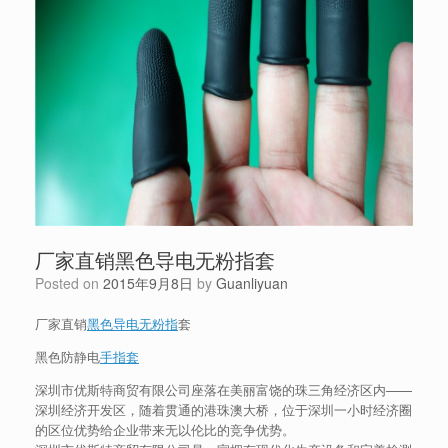
厂家直销黑色导电无粉指套
Posted on
2015年9月8日
by
Guanliyuan
厂家直销
黑色导电无粉指
套
黑色防静电
手指套
深圳市优斯特商贸有限公司座落在美丽富饶的珠三角经济区内——
深圳经济开发区，随着贯通的港珠澳大桥，位于深圳一小时经济圈
的区位优势给企业带来无以伦比的竞争优势。