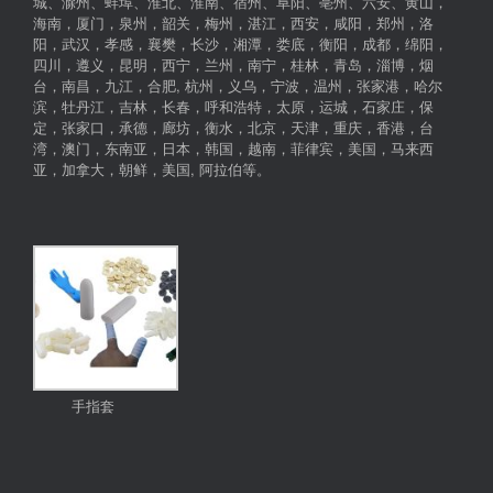
城、滁州、蚌埠、淮北、淮南、宿州、阜阳、亳州、六安、黄山，
海南，厦门，泉州，韶关，梅州，湛江，西安，咸阳，郑州，洛
阳，武汉，孝感，襄樊，长沙，湘潭，娄底，衡阳，成都，绵阳，
四川，遵义，昆明，西宁，兰州，南宁，桂林，青岛，淄博，烟
台，南昌，九江，合肥, 杭州，义乌，宁波，温州，张家港，哈尔
滨，牡丹江，吉林，长春，呼和浩特，太原，运城，石家庄，保
定，张家口，承德，廊坊，衡水，北京，天津，重庆，香港，台
湾，澳门，东南亚，日本，韩国，越南，菲律宾，美国，马来西
亚，加拿大，朝鲜，美国, 阿拉伯等。
手指套