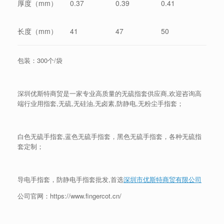
厚度（mm）
0.37
0.39
0.41
长度（mm）
41
47
50
包装：300个/袋
深圳优斯特商贸是一家专业高质量的无硫指套供应商,欢迎咨询高
端行业用指套,无硫,无硅油,无卤素,防静电,无粉尘手指套；
白色无硫手指套,蓝色无硫手指套，黑色无硫手指套，各种无硫指
套定制；
导电手指套，防静电手指套批发,首选
深圳市优斯特商贸有限公司
公司官网：https://www.fingercot.cn/