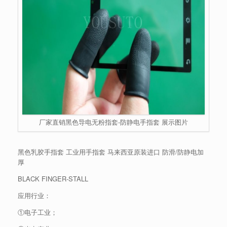
厂家直销黑色导电无粉指套-防静电手指套 展示图片
黑色乳胶手指套 工业用手指套 马来西亚原装进口 防滑/防静电加
厚
BLACK FINGER-STALL
应用行业：
①电子工业；