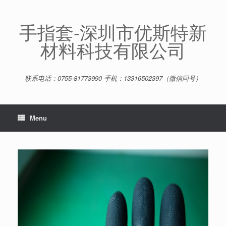
Skip
to
content
手指套-深圳市优斯特新
材料科技有限公司
联系电话：0755-81773990 手机：13316502397（微信同号）
Menu