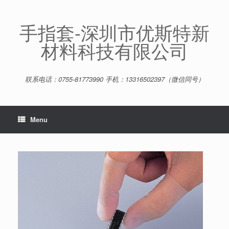
Skip
to
content
手指套-深圳市优斯特新
材料科技有限公司
联系电话：0755-81773990 手机：13316502397（微信同号）
Menu