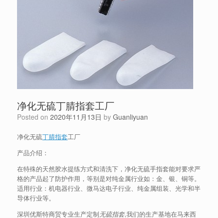
净化无硫丁腈指套工厂
Posted on
2020年11月13日
by
Guanliyuan
净化无硫
丁腈指套
工厂
产品介绍：
在特殊的天然胶水提练方式和清洗下，净化无硫手指套能对要求严
格的产品起了防护作用，等别是对纯金属行业如：金、银、铜等。
适用行业：机电器行业、微马达电子行业、纯金属组装、光学和半
导体行业等。
深圳优斯特商贸专业生产定制
无硫指套
,我们的生产基地在马来西