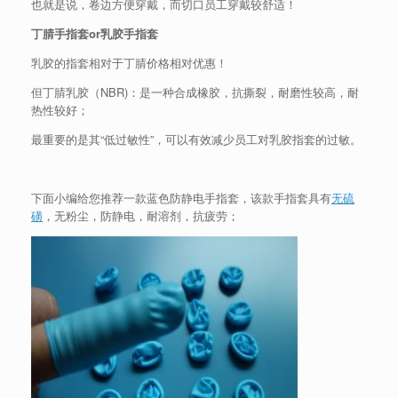
也就是说，卷边方便穿戴，而切口员工穿戴较舒适！
丁腈手指套or乳胶手指套
乳胶的指套相对于丁腈价格相对优惠！
但丁腈乳胶（NBR)：是一种合成橡胶，抗撕裂，耐磨性较高，耐
热性较好；
最重要的是其“低过敏性”，可以有效减少员工对乳胶指套的过敏。
下面小编给您推荐一款蓝色防静电手指套，该款手指套具有
无硫
磺
，无粉尘，防静电，耐溶剂，抗疲劳；