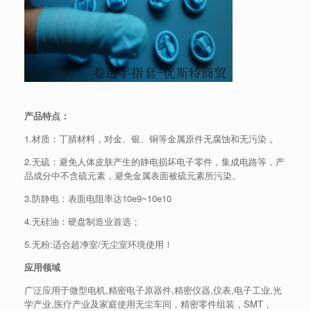
产品特点：
1.材质：丁腈材料，对金、银、铜等金属原件无腐蚀和无污染 。
2.无硫：避免人体皮肤产生的静电损坏电子零件，集成电路等，产
品成分中不含硫元素，避免金属表面被硫元素所污染。
3.防静电：表面电阻率达10e9~10e10
4.无硅油：硬盘制造业首选；
5.无粉:适合超净室/无尘室环境使用！
应用领域
广泛应用于微型电机,精密电子原器件,精密仪器,仪表,电子工业,光
学产业,医疗产业及家庭使用无尘车间，精密零件组装，SMT，