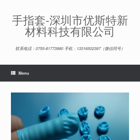
Skip
to
content
手指套-深圳市优斯特新
材料科技有限公司
联系电话：0755-81773990 手机：13316502397（微信同号）
Menu