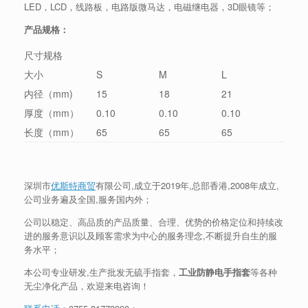
LED，LCD，线路板，电路版微马达，电磁继电器，3D眼镜等；
产品规格：
尺寸规格
大小
S
M
L
内径（mm)
15
18
21
厚度（mm）
0.10
0.10
0.10
长度（mm）
65
65
65
深圳市
优斯特商贸
有限公司,成立于2019年,总部香港,2008年成立,
公司业务遍及全国,服务国内外；
公司以稳定、高品质的产品质量、合理、优势的价格定位和持续改
进的服务意识以及顾客需求为中心的服务理念,不断提升自生的服
务水平；
本公司专业研发,生产批发无硫手指套，
工业防静电手指套
等各种
无尘净化产品，欢迎来电咨询！