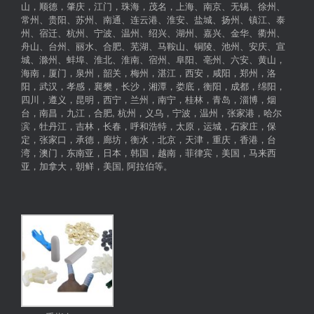
山，顺德，肇庆，江门，珠海，茂名，上海、南京、无锡、徐州、
常州、贵阳、苏州、南通、连云港、淮安、盐城、扬州、镇江、泰
州、宿迁、杭州、宁波、温州、绍兴、湖州、嘉兴、金华、衢州、
舟山、台州、丽水、合肥、芜湖、马鞍山、铜陵、池州、安庆、宣
城、滁州、蚌埠、淮北、淮南、宿州、阜阳、亳州、六安、黄山，
海南，厦门，泉州，韶关，梅州，湛江，西安，咸阳，郑州，洛
阳，武汉，孝感，襄樊，长沙，湘潭，娄底，衡阳，成都，绵阳，
四川，遵义，昆明，西宁，兰州，南宁，桂林，青岛，淄博，烟
台，南昌，九江，合肥, 杭州，义乌，宁波，温州，张家港，哈尔
滨，牡丹江，吉林，长春，呼和浩特，太原，运城，石家庄，保
定，张家口，承德，廊坊，衡水，北京，天津，重庆，香港，台
湾，澳门，东南亚，日本，韩国，越南，菲律宾，美国，马来西
亚，加拿大，朝鲜，美国, 阿拉伯等。