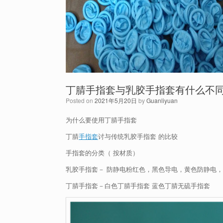
丁腈手指套与乳胶手指套有什么不
Posted on
2021年5月20日
by
Guanliyuan
为什么要使用丁腈手指套
丁腈
手指套
讨与传统乳胶手指套 的比较
手指套的分类（ 按材质）
乳胶手指套－ 防静电粉红色，黑色导电，黄色防静电，
丁腈手指套－白色丁腈手指套 蓝色丁腈无硫手指套