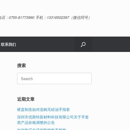
话：0755-81773990 手机：13316502397（微信同号）
联系我们
搜索
Search
for:
近期文章
硬盘制造如何选购无硅油手指套
深圳市优斯特新材料科技有限公司关于手套
类产品价格调整的公告
如何购买合适的防静电手指套