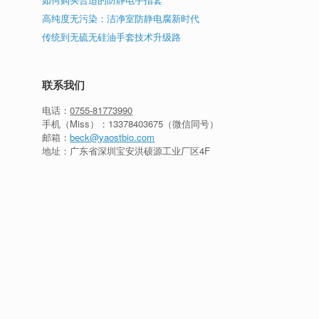
高纯度无污染：洁净室防静电腐新时代
传统到无硫无硅油手套技术升级路
联系我们
电话：
0755-81773990
手机（Miss）：
13378403675
（微信同号）
邮箱：
beck@yaostbio.com
地址：广东省深圳宝安洪硕源工业厂区4F