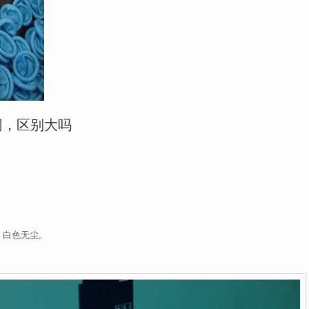
同，区别大吗
 白色无尘。