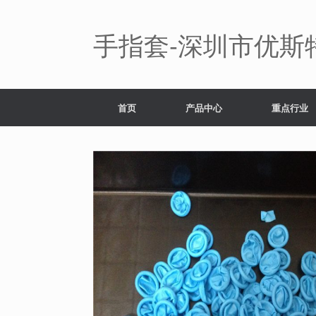
Skip
to
content
手指套-深圳市优斯
首页
产品中心
重点行业