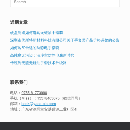
for:
近期文章
硬盘制造如何选购无硅油手指套
深圳市优斯特新材料科技有限公司关于手套类产品价格调整的公告
如何购买合适的防静电手指套
高纯度无污染：洁净室防静电腐新时代
传统到无硫无硅油手套技术升级路
联系我们
电话：
0755-81773990
手机（Miss）：
13378403675
（微信同号）
邮箱：
beck@yaostbio.com
地址：广东省深圳宝安洪硕源工业厂区4F