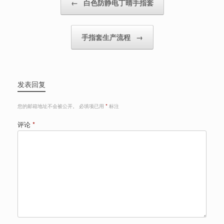
←
白色防静电丁晴手指套
手指套生产流程
→
发表回复
您的邮箱地址不会被公开。
必填项已用
*
标注
评论
*