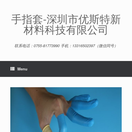
Skip
to
content
手指套-深圳市优斯特新
材料科技有限公司
联系电话：0755-81773990 手机：13316502397（微信同号）
Menu