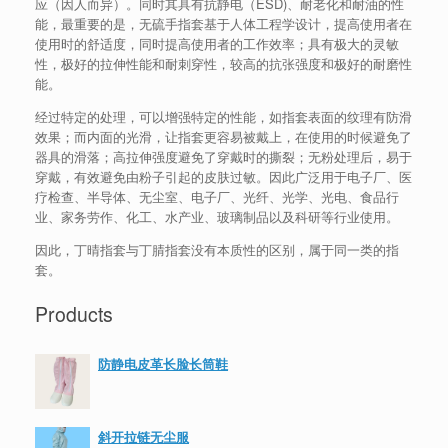
应（因人而异）。同时其具有抗静电（ESD)、耐老化和耐油的性
能，最重要的是，无硫手指套基于人体工程学设计，提高使用者在
使用时的舒适度，同时提高使用者的工作效率；具有极大的灵敏
性，极好的拉伸性能和耐刺穿性，较高的抗张强度和极好的耐磨性
能。
经过特定的处理，可以增强特定的性能，如指套表面的纹理有防滑
效果；而内面的光滑，让指套更容易被戴上，在使用的时候避免了
器具的滑落；高拉伸强度避免了穿戴时的撕裂；无粉处理后，易于
穿戴，有效避免由粉子引起的皮肤过敏。因此广泛用于电子厂、医
疗检查、半导体、无尘室、电子厂、光纤、光学、光电、食品行
业、家务劳作、化工、水产业、玻璃制品以及科研等行业使用。
因此，丁晴指套与丁腈指套没有本质性的区别，属于同一类的指
套。
Products
防静电皮革长脸长筒鞋
斜开拉链无尘服