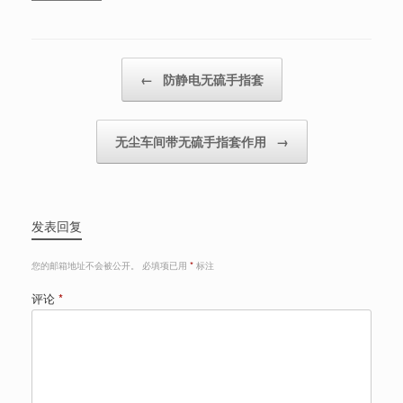
Post navigation
←
防静电无硫手指套
无尘车间带无硫手指套作用
→
发表回复
您的邮箱地址不会被公开。
必填项已用
*
标注
评论
*