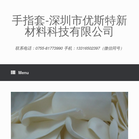
Skip
to
content
手指套-深圳市优斯特新
材料科技有限公司
联系电话：0755-81773990 手机：13316502397（微信同号）
Menu