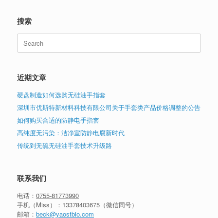
搜索
Search
for:
近期文章
硬盘制造如何选购无硅油手指套
深圳市优斯特新材料科技有限公司关于手套类产品价格调整的公告
如何购买合适的防静电手指套
高纯度无污染：洁净室防静电腐新时代
传统到无硫无硅油手套技术升级路
联系我们
电话：
0755-81773990
手机（Miss）：
13378403675
（微信同号）
邮箱：
beck@yaostbio.com