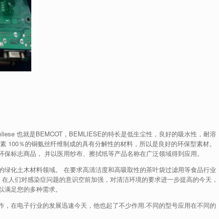
liese 也就是BEMCOT，BEMLIESE的特长是低生尘性，良好的吸水性，耐溶
素 100％的铜氨丝纤维制成的具有分解性的材料，所以是良好的环保型素材。
环保标志商品， 并以医用纱布、擦拭纸等产品名称在广泛领域得到应用。
的绿化土木材料领域。 在要求高清洁度和高吸取性的茶叶袋
过滤
用等食品行业
。 在人们对感染症问题的意识空前加强，对清洁环境的要求进一步提高的今天，
以满足您的多种需求。
养工作，在电子行业的发展迅速今天，他也起了不少作用.不同的型号应用在不同的