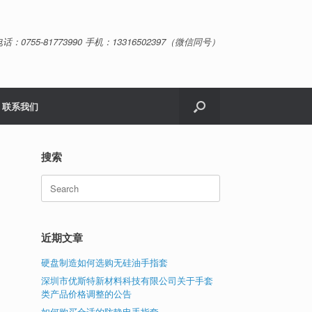
话：0755-81773990 手机：13316502397（微信同号）
联系我们
搜索
Search
for:
近期文章
硬盘制造如何选购无硅油手指套
深圳市优斯特新材料科技有限公司关于手套
类产品价格调整的公告
如何购买合适的防静电手指套