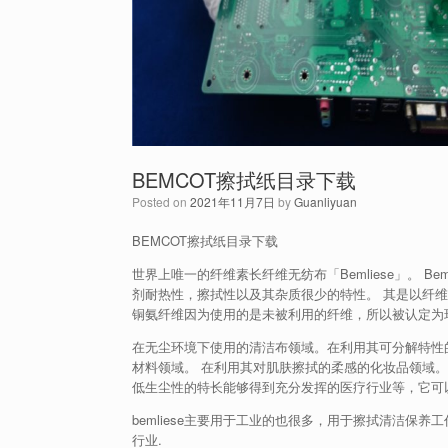
BEMCOT擦拭纸目录下载
Posted on
2021年11月7日
by
Guanliyuan
BEMCOT擦拭纸目录下载
世界上唯一的纤维素长纤维无纺布「Bemliese」。 Bem
剂耐热性，擦拭性以及其杂质很少的特性。 其是以纤维
铜氨纤维因为使用的是未被利用的纤维，所以被认定为
在无尘环境下使用的清洁布领域。在利用其可分解特性
材料领域。 在利用其对肌肤擦拭的柔感的化妆品领域
低生尘性的特长能够得到充分发挥的医疗行业等，它可
bemliese主要用于工业的也很多，用于擦拭清洁保
行业.