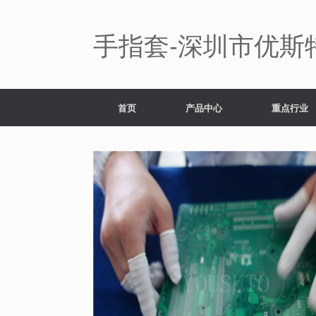
Skip
to
content
手指套-深圳市优斯
首页
产品中心
重点行业