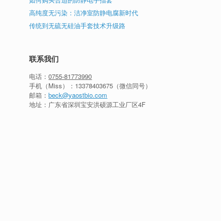
高纯度无污染：洁净室防静电腐新时代
传统到无硫无硅油手套技术升级路
联系我们
电话：
0755-81773990
手机（Miss）：
13378403675
（微信同号）
邮箱：
beck@yaostbio.com
地址：广东省深圳宝安洪硕源工业厂区4F