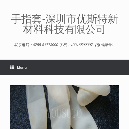
Skip
to
content
手指套-深圳市优斯特新
材料科技有限公司
联系电话：0755-81773990 手机：13316502397（微信同号）
Menu