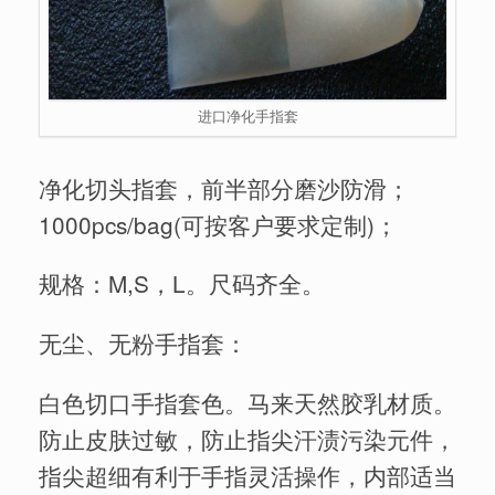
进口净化手指套
净化切头指套，前半部分磨沙防滑；
1000pcs/bag(可按客户要求定制)；
规格：M,S，L。尺码齐全。
无尘、无粉手指套：
白色切口手指套色。马来天然胶乳材质。
防止皮肤过敏，防止指尖汗渍污染元件，
指尖超细有利于手指灵活操作，内部适当