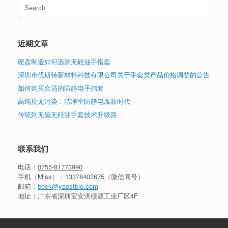
Search
for:
近期文章
硬盘制造如何选购无硅油手指套
深圳市优斯特新材料科技有限公司关于手套类产品价格调整的公告
如何购买合适的防静电手指套
高纯度无污染：洁净室防静电腐新时代
传统到无硫无硅油手套技术升级路
联系我们
电话：
0755-81773990
手机（Miss）：
13378403675
（微信同号）
邮箱：
beck@yaostbio.com
地址：广东省深圳宝安洪硕源工业厂区4F