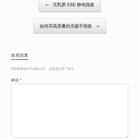
←
无乳胶 ESD 静电指套
如何买高质量的无硫手指套
→
发表回复
您的邮箱地址不会被公开。
必填项已用
*
标注
评论
*