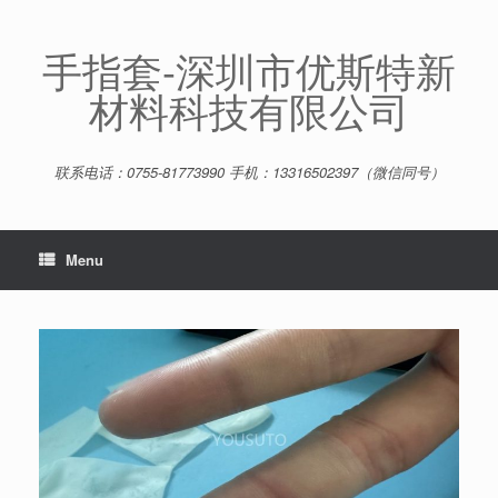
Skip
to
content
手指套-深圳市优斯特新
材料科技有限公司
联系电话：0755-81773990 手机：13316502397（微信同号）
Menu