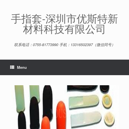
Skip
to
content
手指套-深圳市优斯特新
材料科技有限公司
联系电话：0755-81773990 手机：13316502397（微信同号）
Menu