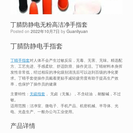
丁腈防静电无粉高洁净手指套
Posted on
2022年10月7日
by
Guanliyuan
丁腈防静电手指套
丁晴手指套
对人体不会产生过敏反应，无毒、无害、无味。精选配
方、工艺先进、手感柔软、舒适防滑、操作灵活。丁晴材料本身挥
发性非常低，经过相应的净化级别清洗后可以达到百级的净化要
求。丁晴手套使操作员戴着更贴手减轻疲劳度有助于提高生产效
率，也保护了操作员的健康
主要特性：
无硫指套
， 无卤（无氯），不含硅油 ，耐酸碱，不过
敏。
适用范围：洁净室、微电子、手机产品、机密机械、半导体、光
电、光盘生产、一般办公与工业使用。
产品详情