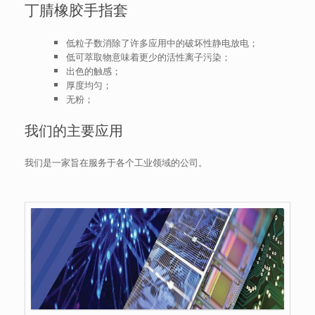
丁腈橡胶手指套
低粒子数消除了许多应用中的破坏性静电放电；
低可萃取物意味着更少的活性离子污染；
出色的触感；
厚度均匀；
无粉；
我们的主要应用
我们是一家旨在服务于各个工业领域的公司。