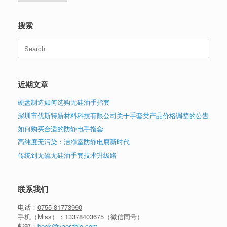
搜索
Search
for:
近期文章
硬盘制造如何选购无硅油手指套
深圳市优斯特新材料科技有限公司关于手套类产品价格调整的公告
如何购买合适的防静电手指套
高纯度无污染：洁净室防静电腐新时代
传统到无硫无硅油手套技术升级路
联系我们
电话：
0755-81773990
手机（Miss）：
13378403675
（微信同号）
邮箱：
beck@yaostbio.com