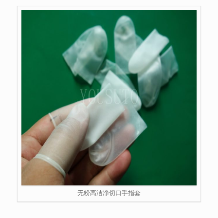
无粉高洁净切口手指套