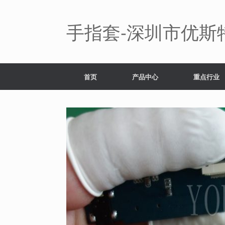
Skip
to
content
手指套-深圳市优斯
首页
产品中心
重点行业