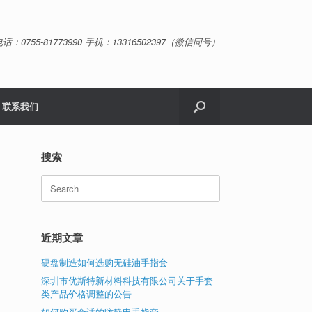
话：0755-81773990 手机：13316502397（微信同号）
联系我们
搜索
Search
for:
近期文章
硬盘制造如何选购无硅油手指套
深圳市优斯特新材料科技有限公司关于手套
类产品价格调整的公告
如何购买合适的防静电手指套