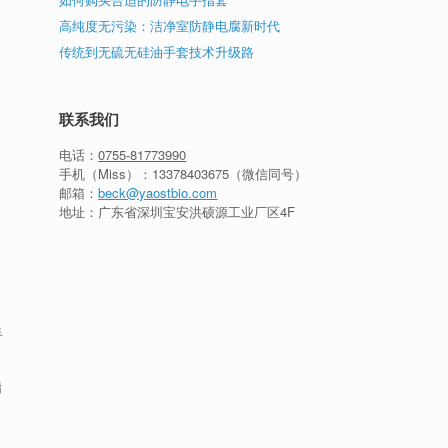
高纯度无污染：洁净室防静电腐新时代
传统到无硫无硅油手套技术升级路
联系我们
电话：
0755-81773990
手机（Miss）：
13378403675
（微信同号）
邮箱：
beck@yaostbio.com
地址：广东省深圳宝安洪硕源工业厂区4F
手
指