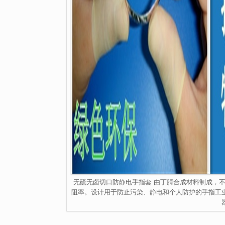
无硫无卤切口防静电手指套 由丁腈合成材料制成，不含粉末。它
阻率。设计用于防止污染、静电和个人防护的手指工