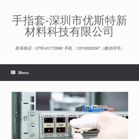
Skip
to
content
手指套-深圳市优斯特新
材料科技有限公司
联系电话：0755-81773990 手机：13316502397（微信同号）
Menu