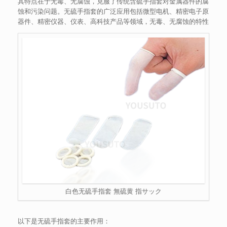
其特点在于无毒、无腐蚀，克服了传统含硫手指套对金属器件的腐
蚀和污染问题。无硫手指套的广泛应用包括微型电机、精密电子原
器件、精密仪器、仪表、高科技产品等领域，无毒、无腐蚀的特性
白色无硫手指套 無硫黄 指サック
以下是无硫手指套的主要作用：