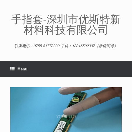
Skip
to
content
手指套-深圳市优斯特新
材料科技有限公司
联系电话：0755-81773990 手机：13316502397（微信同号）
Menu